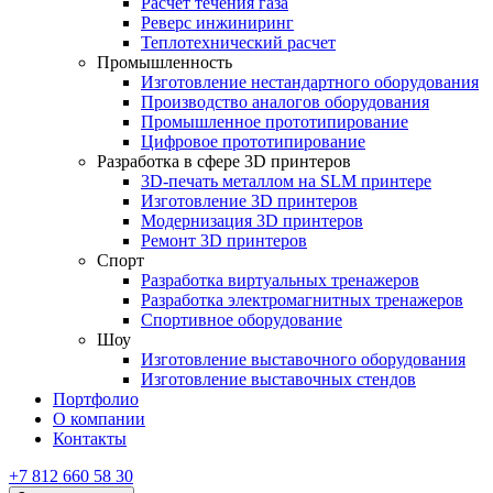
Расчет течения газа
Реверс инжиниринг
Теплотехнический расчет
Промышленность
Изготовление нестандартного оборудования
Производство аналогов оборудования
Промышленное прототипирование
Цифровое прототипирование
Разработка в сфере 3D принтеров
3D-печать металлом на SLM принтере
Изготовление 3D принтеров
Модернизация 3D принтеров
Ремонт 3D принтеров
Спорт
Разработка виртуальных тренажеров
Разработка электромагнитных тренажеров
Спортивное оборудование
Шоу
Изготовление выставочного оборудования
Изготовление выставочных стендов
Портфолио
О компании
Контакты
+7 812 660 58 30