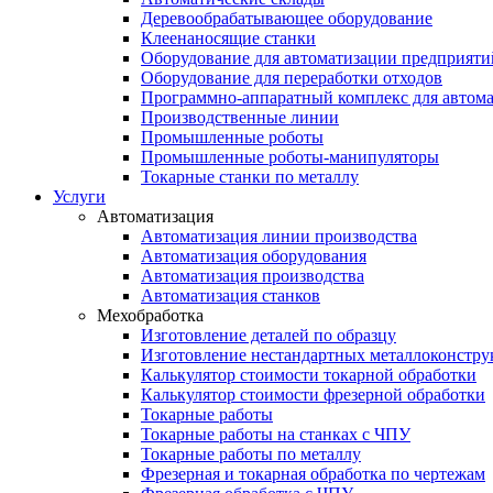
Деревообрабатывающее оборудование
Клеенаносящие станки
Оборудование для автоматизации предприяти
Оборудование для переработки отходов
Программно-аппаратный комплекс для автома
Производственные линии
Промышленные роботы
Промышленные роботы-манипуляторы
Токарные станки по металлу
Услуги
Автоматизация
Автоматизация линии производства
Автоматизация оборудования
Автоматизация производства
Автоматизация станков
Мехобработка
Изготовление деталей по образцу
Изготовление нестандартных металлоконстр
Калькулятор стоимости токарной обработки
Калькулятор стоимости фрезерной обработки
Токарные работы
Токарные работы на станках с ЧПУ
Токарные работы по металлу
Фрезерная и токарная обработка по чертежам