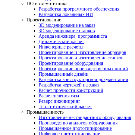
ПО и схемотехника
Разработка программного обеспечения
Разработка локальных ИИ
Проектирование
3D моделирование на заказ
3D моделирование станков
Аренда инженера, программиста
Динамический расчет
Инженерные расчеты
Проектирование и изготовление образцов
Проектирование и изготовление станков
Проектирование оборудования
Проектирование производственных линий
Промышленный дизайн
Разработка конструкторской документации
Разработка чертежей на заказ
Расчет прочности конструкций
Расчет течения газа
Реверс инжиниринг
Теплотехнический расчет
Промышленность
Изготовление нестандартного оборудования
Производство аналогов оборудования
Промышленное прототипирование
Цифровое прототипирование