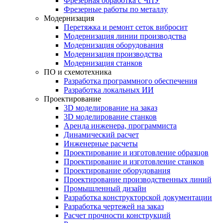
Фрезерная обработка с ЧПУ
Фрезерные работы по металлу
Модернизация
Перетяжка и ремонт сеток вибросит
Модернизация линии производства
Модернизация оборудования
Модернизация производства
Модернизация станков
ПО и схемотехника
Разработка программного обеспечения
Разработка локальных ИИ
Проектирование
3D моделирование на заказ
3D моделирование станков
Аренда инженера, программиста
Динамический расчет
Инженерные расчеты
Проектирование и изготовление образцов
Проектирование и изготовление станков
Проектирование оборудования
Проектирование производственных линий
Промышленный дизайн
Разработка конструкторской документации
Разработка чертежей на заказ
Расчет прочности конструкций