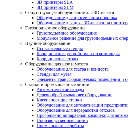
3D принтеры SLA
3D принтеры SLM
Сопутствующее оборудование для 3D-печати
Оборудование для просеивания порошка
Оборудование для цеха 3D-печати на принте
Грузоподъемное оборудование
Грузоподъемное оборудование
Модульное решение для грузоподъемных опе
Научное оборудование
Испытательные стенды
Координатные устройства и позиционеры
Координатные столы
Оборудование для шоу и музеев
Оборудование для театра и концерта
Стенды для музея
Элементы трансформируемых помещений и об
Станки и промышленные линии
Автоматические склады
Деревообрабатывающее оборудование
Клеенаносящие станки
Оборудование для автоматизации предприяти
Оборудование для переработки отходов
Программно-аппаратный комплекс для автома
Производственные линии
Промышленные роботы