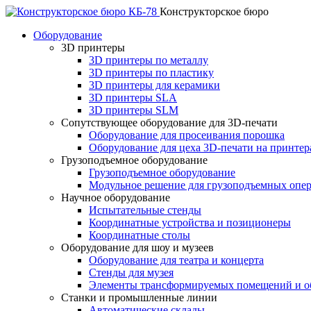
Конструкторское бюро
Оборудование
3D принтеры
3D принтеры по металлу
3D принтеры по пластику
3D принтеры для керамики
3D принтеры SLA
3D принтеры SLM
Сопутствующее оборудование для 3D-печати
Оборудование для просеивания порошка
Оборудование для цеха 3D-печати на принте
Грузоподъемное оборудование
Грузоподъемное оборудование
Модульное решение для грузоподъемных опе
Научное оборудование
Испытательные стенды
Координатные устройства и позиционеры
Координатные столы
Оборудование для шоу и музеев
Оборудование для театра и концерта
Стенды для музея
Элементы трансформируемых помещений и об
Станки и промышленные линии
Автоматические склады