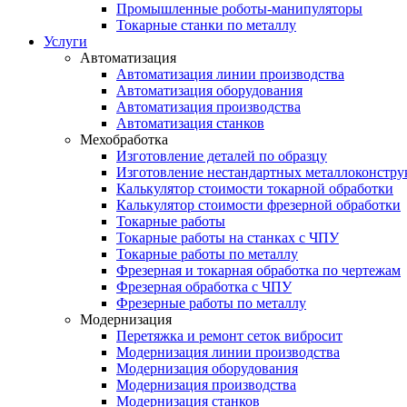
Промышленные роботы-манипуляторы
Токарные станки по металлу
Услуги
Автоматизация
Автоматизация линии производства
Автоматизация оборудования
Автоматизация производства
Автоматизация станков
Мехобработка
Изготовление деталей по образцу
Изготовление нестандартных металлоконстр
Калькулятор стоимости токарной обработки
Калькулятор стоимости фрезерной обработки
Токарные работы
Токарные работы на станках с ЧПУ
Токарные работы по металлу
Фрезерная и токарная обработка по чертежам
Фрезерная обработка с ЧПУ
Фрезерные работы по металлу
Модернизация
Перетяжка и ремонт сеток вибросит
Модернизация линии производства
Модернизация оборудования
Модернизация производства
Модернизация станков