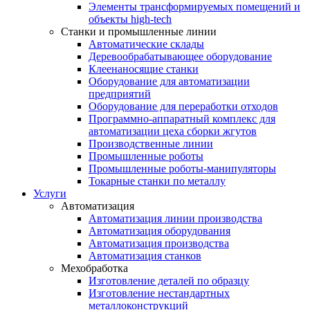
Элементы трансформируемых помещений и
объекты high-tech
Станки и промышленные линии
Автоматические склады
Деревообрабатывающее оборудование
Клеенаносящие станки
Оборудование для автоматизации
предприятий
Оборудование для переработки отходов
Программно-аппаратный комплекс для
автоматизации цеха сборки жгутов
Производственные линии
Промышленные роботы
Промышленные роботы-манипуляторы
Токарные станки по металлу
Услуги
Автоматизация
Автоматизация линии производства
Автоматизация оборудования
Автоматизация производства
Автоматизация станков
Мехобработка
Изготовление деталей по образцу
Изготовление нестандартных
металлоконструкций