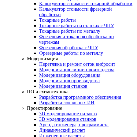
Калькулятор стоимости токарной обработки
Калькулятор стоимости фрезерной
обработки
Токарные работы
Токарные работы на станках с ЧПУ
Токарные работы по металлу
Фрезерная и токарная обработка по
чертежам
Фрезерная обработка с ЧПУ
Фрезерные работы по металлу
Модернизация
Перетяжка и ремонт сеток вибросит
Модернизация линии производства
Модернизация оборудования
Модернизация производства
Модернизация станков
ПО и схемотехника
Разработка программного обеспечения
Разработка локальных ИИ
Проектирование
3D моделирование на заказ
3D моделирование станков
Аренда инженера, программиста
Динамический расчет
Инженерные расчеты