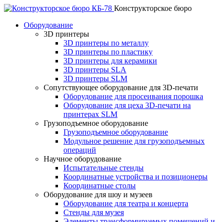
Конструкторское бюро
Оборудование
3D принтеры
3D принтеры по металлу
3D принтеры по пластику
3D принтеры для керамики
3D принтеры SLA
3D принтеры SLM
Сопутствующее оборудование для 3D-печати
Оборудование для просеивания порошка
Оборудование для цеха 3D-печати на
принтерах SLM
Грузоподъемное оборудование
Грузоподъемное оборудование
Модульное решение для грузоподъемных
операций
Научное оборудование
Испытательные стенды
Координатные устройства и позиционеры
Координатные столы
Оборудование для шоу и музеев
Оборудование для театра и концерта
Стенды для музея
Элементы трансформируемых помещений и