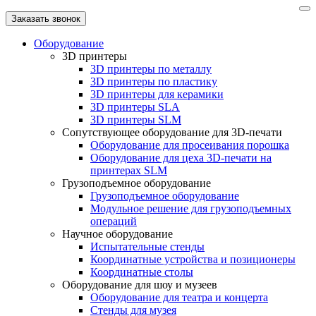
Заказать звонок
Оборудование
3D принтеры
3D принтеры по металлу
3D принтеры по пластику
3D принтеры для керамики
3D принтеры SLA
3D принтеры SLM
Сопутствующее оборудование для 3D-печати
Оборудование для просеивания порошка
Оборудование для цеха 3D-печати на
принтерах SLM
Грузоподъемное оборудование
Грузоподъемное оборудование
Модульное решение для грузоподъемных
операций
Научное оборудование
Испытательные стенды
Координатные устройства и позиционеры
Координатные столы
Оборудование для шоу и музеев
Оборудование для театра и концерта
Стенды для музея