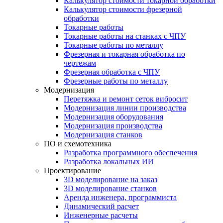
Калькулятор стоимости токарной обработки
Калькулятор стоимости фрезерной
обработки
Токарные работы
Токарные работы на станках с ЧПУ
Токарные работы по металлу
Фрезерная и токарная обработка по
чертежам
Фрезерная обработка с ЧПУ
Фрезерные работы по металлу
Модернизация
Перетяжка и ремонт сеток вибросит
Модернизация линии производства
Модернизация оборудования
Модернизация производства
Модернизация станков
ПО и схемотехника
Разработка программного обеспечения
Разработка локальных ИИ
Проектирование
3D моделирование на заказ
3D моделирование станков
Аренда инженера, программиста
Динамический расчет
Инженерные расчеты