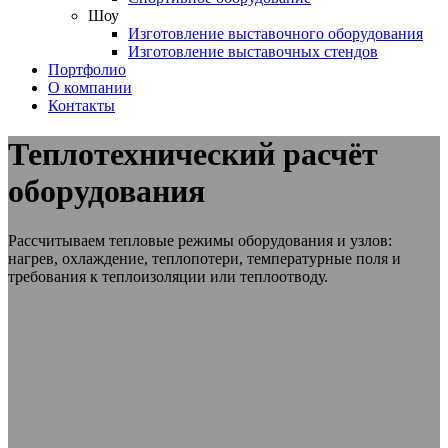
Шоу
Изготовление выставочного оборудования
Изготовление выставочных стендов
Портфолио
О компании
Контакты
Теплотехнический расчёт
оборудования
Рассчитываем тепловые режимы оборудования и узлов:
нагрев, охлаждение, теплопотери, температурные поля и
требования к теплоизоляции или теплоотводу.