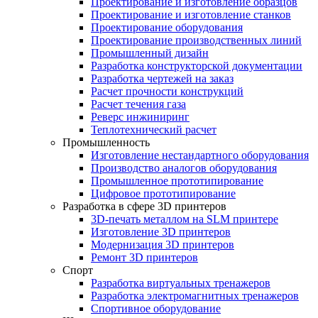
Проектирование и изготовление образцов
Проектирование и изготовление станков
Проектирование оборудования
Проектирование производственных линий
Промышленный дизайн
Разработка конструкторской документации
Разработка чертежей на заказ
Расчет прочности конструкций
Расчет течения газа
Реверс инжиниринг
Теплотехнический расчет
Промышленность
Изготовление нестандартного оборудования
Производство аналогов оборудования
Промышленное прототипирование
Цифровое прототипирование
Разработка в сфере 3D принтеров
3D-печать металлом на SLM принтере
Изготовление 3D принтеров
Модернизация 3D принтеров
Ремонт 3D принтеров
Спорт
Разработка виртуальных тренажеров
Разработка электромагнитных тренажеров
Спортивное оборудование