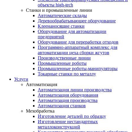
объекты high-tech
Станки и промышленные линии
Автоматические склады
Деревообрабатывающее оборудование
Клеенаносящие станки
Оборудование для автоматизации
предприятий
Оборудование для переработки отходов
Программно-аппаратный комплекс для
автоматизации цеха сборки жгутов
Производственные линии
Промышленные роботы
Промышленные роботы-манипуляторы
Токарные станки по металлу
Услуги
Автоматизация
Автоматизация линии производства
Автоматизация оборудования
Автоматизация производства
Автоматизация станков
Мехобработка
Изготовление деталей по образцу
Изготовление нестандартных
металлоконструкций