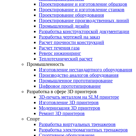
Проектирование и изготовление образцов
Проектирование и изготовление станков
Проектирование оборудования
Проектирование производственных линий
Промышленный дизайн
Разработка конструкторской документации
Разработка чертежей на заказ
Расчет прочности конструкций
Расчет течения газа
Реверс инжиниринг
Теплотехнический расчет
Промышленность
Изготовление нестандартного оборудования
Производство аналогов оборудования
Промышленное прототипирование
Цифровое прототипирование
Разработка в сфере 3D принтеров
3D-печать металлом на SLM принтере
Изготовление 3D принтеров
Модернизация 3D принтеров
Ремонт 3D принтеров
Спорт
Разработка виртуальных тренажеров
Разработка электромагнитных тренажеров
Спортивное оборудование