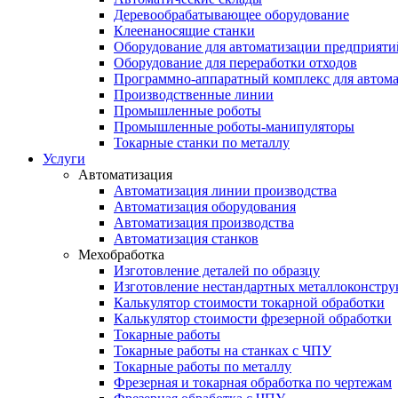
Деревообрабатывающее оборудование
Клеенаносящие станки
Оборудование для автоматизации предприяти
Оборудование для переработки отходов
Программно-аппаратный комплекс для автома
Производственные линии
Промышленные роботы
Промышленные роботы-манипуляторы
Токарные станки по металлу
Услуги
Автоматизация
Автоматизация линии производства
Автоматизация оборудования
Автоматизация производства
Автоматизация станков
Мехобработка
Изготовление деталей по образцу
Изготовление нестандартных металлоконстр
Калькулятор стоимости токарной обработки
Калькулятор стоимости фрезерной обработки
Токарные работы
Токарные работы на станках с ЧПУ
Токарные работы по металлу
Фрезерная и токарная обработка по чертежам