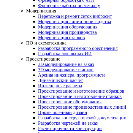
Фрезерная обработка с ЧПУ
Фрезерные работы по металлу
Модернизация
Перетяжка и ремонт сеток вибросит
Модернизация линии производства
Модернизация оборудования
Модернизация производства
Модернизация станков
ПО и схемотехника
Разработка программного обеспечения
Разработка локальных ИИ
Проектирование
3D моделирование на заказ
3D моделирование станков
Аренда инженера, программиста
Динамический расчет
Инженерные расчеты
Проектирование и изготовление образцов
Проектирование и изготовление станков
Проектирование оборудования
Проектирование производственных линий
Промышленный дизайн
Разработка конструкторской документации
Разработка чертежей на заказ
Расчет прочности конструкций