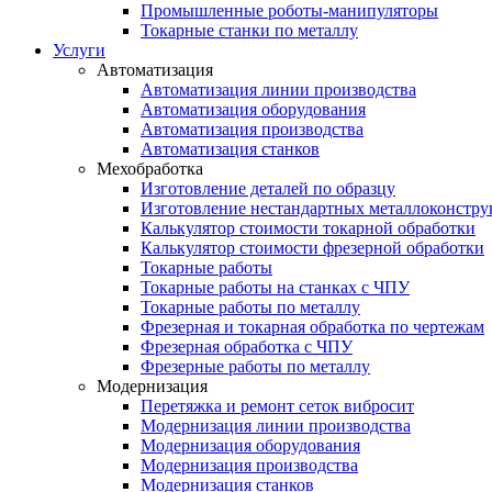
Промышленные роботы-манипуляторы
Токарные станки по металлу
Услуги
Автоматизация
Автоматизация линии производства
Автоматизация оборудования
Автоматизация производства
Автоматизация станков
Мехобработка
Изготовление деталей по образцу
Изготовление нестандартных металлоконстр
Калькулятор стоимости токарной обработки
Калькулятор стоимости фрезерной обработки
Токарные работы
Токарные работы на станках с ЧПУ
Токарные работы по металлу
Фрезерная и токарная обработка по чертежам
Фрезерная обработка с ЧПУ
Фрезерные работы по металлу
Модернизация
Перетяжка и ремонт сеток вибросит
Модернизация линии производства
Модернизация оборудования
Модернизация производства
Модернизация станков