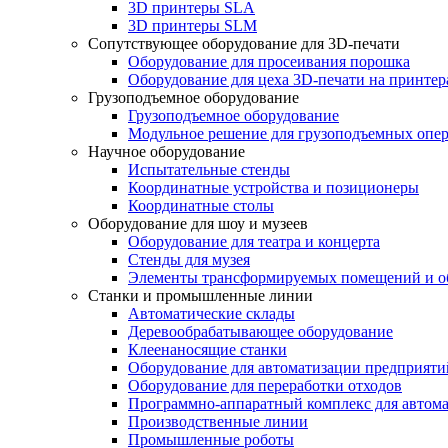
3D принтеры SLA
3D принтеры SLM
Сопутствующее оборудование для 3D-печати
Оборудование для просеивания порошка
Оборудование для цеха 3D-печати на принте
Грузоподъемное оборудование
Грузоподъемное оборудование
Модульное решение для грузоподъемных опе
Научное оборудование
Испытательные стенды
Координатные устройства и позиционеры
Координатные столы
Оборудование для шоу и музеев
Оборудование для театра и концерта
Стенды для музея
Элементы трансформируемых помещений и об
Станки и промышленные линии
Автоматические склады
Деревообрабатывающее оборудование
Клеенаносящие станки
Оборудование для автоматизации предприяти
Оборудование для переработки отходов
Программно-аппаратный комплекс для автома
Производственные линии
Промышленные роботы