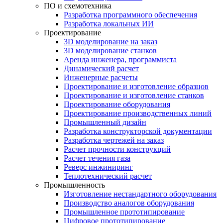
ПО и схемотехника
Разработка программного обеспечения
Разработка локальных ИИ
Проектирование
3D моделирование на заказ
3D моделирование станков
Аренда инженера, программиста
Динамический расчет
Инженерные расчеты
Проектирование и изготовление образцов
Проектирование и изготовление станков
Проектирование оборудования
Проектирование производственных линий
Промышленный дизайн
Разработка конструкторской документации
Разработка чертежей на заказ
Расчет прочности конструкций
Расчет течения газа
Реверс инжиниринг
Теплотехнический расчет
Промышленность
Изготовление нестандартного оборудования
Производство аналогов оборудования
Промышленное прототипирование
Цифровое прототипирование