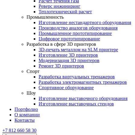
Расчет течения газа
Реверс инжиниринг
Теплотехнический расчет
Промышленность
Изготовление нестандартного оборудования
Производство аналогов оборудования
Промышленное прототипирование
Цифровое прототипирование
Разработка в сфере 3D принтеров
3D-печать металлом на SLM принтере
Изготовление 3D принтеров
Модернизация 3D принтеров
Ремонт 3D принтеров
Спорт
Разработка виртуальных тренажеров
Разработка электромагнитных тренажеров
Спортивное оборудование
Шоу
Изготовление выставочного оборудования
Изготовление выставочных стендов
Портфолио
О компании
Контакты
+7 812 660 58 30