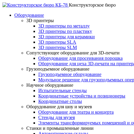
Конструкторское бюро
Оборудование
3D принтеры
3D принтеры по металлу
3D принтеры по пластику
3D принтеры для керамики
3D принтеры SLA
3D принтеры SLM
Сопутствующее оборудование для 3D-печати
Оборудование для просеивания порошка
Оборудование для цеха 3D-печати на принте
Грузоподъемное оборудование
Грузоподъемное оборудование
Модульное решение для грузоподъемных опе
Научное оборудование
Испытательные стенды
Координатные устройства и позиционеры
Координатные столы
Оборудование для шоу и музеев
Оборудование для театра и концерта
Стенды для музея
Элементы трансформируемых помещений и об
Станки и промышленные линии
Автоматические склады