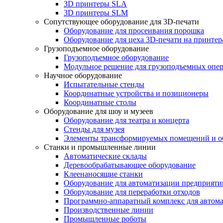
3D принтеры SLA
3D принтеры SLM
Сопутствующее оборудование для 3D-печати
Оборудование для просеивания порошка
Оборудование для цеха 3D-печати на принте
Грузоподъемное оборудование
Грузоподъемное оборудование
Модульное решение для грузоподъемных опе
Научное оборудование
Испытательные стенды
Координатные устройства и позиционеры
Координатные столы
Оборудование для шоу и музеев
Оборудование для театра и концерта
Стенды для музея
Элементы трансформируемых помещений и об
Станки и промышленные линии
Автоматические склады
Деревообрабатывающее оборудование
Клеенаносящие станки
Оборудование для автоматизации предприяти
Оборудование для переработки отходов
Программно-аппаратный комплекс для автома
Производственные линии
Промышленные роботы