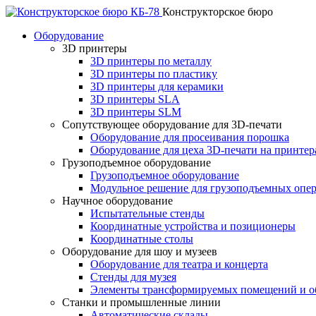
Конструкторское бюро
Оборудование
3D принтеры
3D принтеры по металлу
3D принтеры по пластику
3D принтеры для керамики
3D принтеры SLA
3D принтеры SLM
Сопутствующее оборудование для 3D-печати
Оборудование для просеивания порошка
Оборудование для цеха 3D-печати на принте
Грузоподъемное оборудование
Грузоподъемное оборудование
Модульное решение для грузоподъемных опе
Научное оборудование
Испытательные стенды
Координатные устройства и позиционеры
Координатные столы
Оборудование для шоу и музеев
Оборудование для театра и концерта
Стенды для музея
Элементы трансформируемых помещений и об
Станки и промышленные линии
Автоматические склады