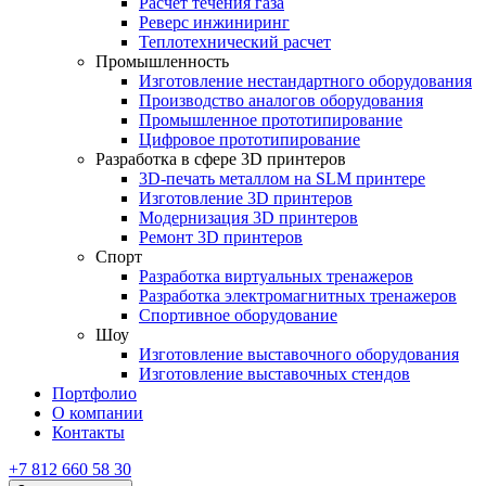
Расчет течения газа
Реверс инжиниринг
Теплотехнический расчет
Промышленность
Изготовление нестандартного оборудования
Производство аналогов оборудования
Промышленное прототипирование
Цифровое прототипирование
Разработка в сфере 3D принтеров
3D-печать металлом на SLM принтере
Изготовление 3D принтеров
Модернизация 3D принтеров
Ремонт 3D принтеров
Спорт
Разработка виртуальных тренажеров
Разработка электромагнитных тренажеров
Спортивное оборудование
Шоу
Изготовление выставочного оборудования
Изготовление выставочных стендов
Портфолио
О компании
Контакты
+7 812 660 58 30