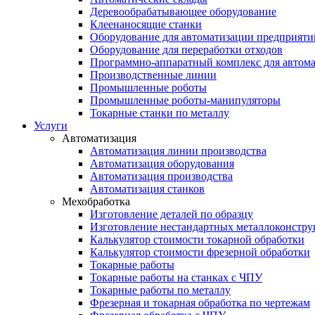
Деревообрабатывающее оборудование
Клеенаносящие станки
Оборудование для автоматизации предприяти
Оборудование для переработки отходов
Программно-аппаратный комплекс для автома
Производственные линии
Промышленные роботы
Промышленные роботы-манипуляторы
Токарные станки по металлу
Услуги
Автоматизация
Автоматизация линии производства
Автоматизация оборудования
Автоматизация производства
Автоматизация станков
Мехобработка
Изготовление деталей по образцу
Изготовление нестандартных металлоконстр
Калькулятор стоимости токарной обработки
Калькулятор стоимости фрезерной обработки
Токарные работы
Токарные работы на станках с ЧПУ
Токарные работы по металлу
Фрезерная и токарная обработка по чертежам