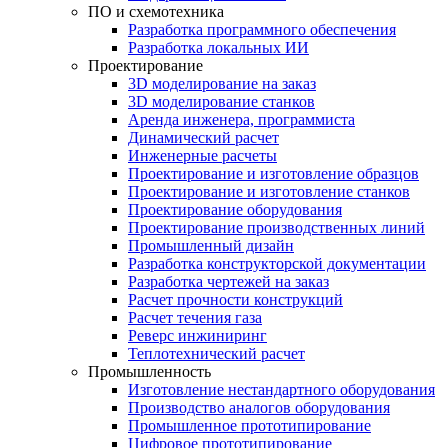
ПО и схемотехника
Разработка программного обеспечения
Разработка локальных ИИ
Проектирование
3D моделирование на заказ
3D моделирование станков
Аренда инженера, программиста
Динамический расчет
Инженерные расчеты
Проектирование и изготовление образцов
Проектирование и изготовление станков
Проектирование оборудования
Проектирование производственных линий
Промышленный дизайн
Разработка конструкторской документации
Разработка чертежей на заказ
Расчет прочности конструкций
Расчет течения газа
Реверс инжиниринг
Теплотехнический расчет
Промышленность
Изготовление нестандартного оборудования
Производство аналогов оборудования
Промышленное прототипирование
Цифровое прототипирование