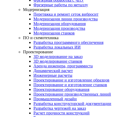
Фрезерная обработка с ЧПУ
Фрезерные работы по металлу
Модернизация
Перетяжка и ремонт сеток вибросит
Модернизация линии производства
Модернизация оборудования
Модернизация производства
Модернизация станков
ПО и схемотехника
Разработка программного обеспечения
Разработка локальных ИИ
Проектирование
3D моделирование на заказ
3D моделирование станков
Аренда инженера, программиста
Динамический расчет
Инженерные расчеты
Проектирование и изготовление образцов
Проектирование и изготовление станков
Проектирование оборудования
Проектирование производственных линий
Промышленный дизайн
Разработка конструкторской документации
Разработка чертежей на заказ
Расчет прочности конструкций