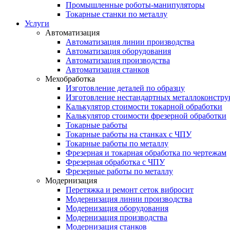
Промышленные роботы-манипуляторы
Токарные станки по металлу
Услуги
Автоматизация
Автоматизация линии производства
Автоматизация оборудования
Автоматизация производства
Автоматизация станков
Мехобработка
Изготовление деталей по образцу
Изготовление нестандартных металлоконстр
Калькулятор стоимости токарной обработки
Калькулятор стоимости фрезерной обработки
Токарные работы
Токарные работы на станках с ЧПУ
Токарные работы по металлу
Фрезерная и токарная обработка по чертежам
Фрезерная обработка с ЧПУ
Фрезерные работы по металлу
Модернизация
Перетяжка и ремонт сеток вибросит
Модернизация линии производства
Модернизация оборудования
Модернизация производства
Модернизация станков