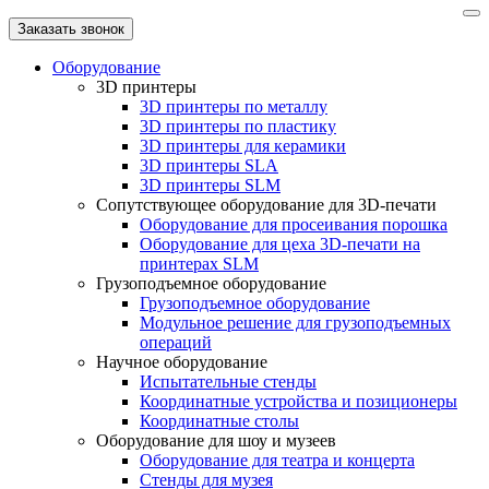
Заказать звонок
Оборудование
3D принтеры
3D принтеры по металлу
3D принтеры по пластику
3D принтеры для керамики
3D принтеры SLA
3D принтеры SLM
Сопутствующее оборудование для 3D-печати
Оборудование для просеивания порошка
Оборудование для цеха 3D-печати на
принтерах SLM
Грузоподъемное оборудование
Грузоподъемное оборудование
Модульное решение для грузоподъемных
операций
Научное оборудование
Испытательные стенды
Координатные устройства и позиционеры
Координатные столы
Оборудование для шоу и музеев
Оборудование для театра и концерта
Стенды для музея