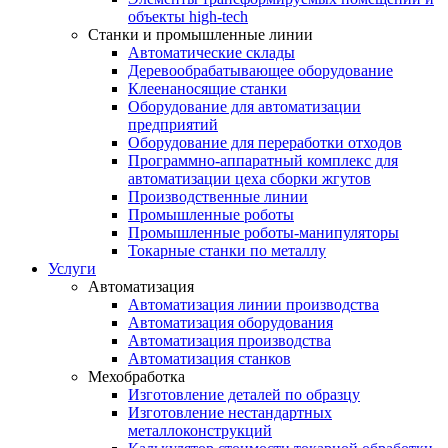
объекты high-tech
Станки и промышленные линии
Автоматические склады
Деревообрабатывающее оборудование
Клеенаносящие станки
Оборудование для автоматизации
предприятий
Оборудование для переработки отходов
Программно-аппаратный комплекс для
автоматизации цеха сборки жгутов
Производственные линии
Промышленные роботы
Промышленные роботы-манипуляторы
Токарные станки по металлу
Услуги
Автоматизация
Автоматизация линии производства
Автоматизация оборудования
Автоматизация производства
Автоматизация станков
Мехобработка
Изготовление деталей по образцу
Изготовление нестандартных
металлоконструкций