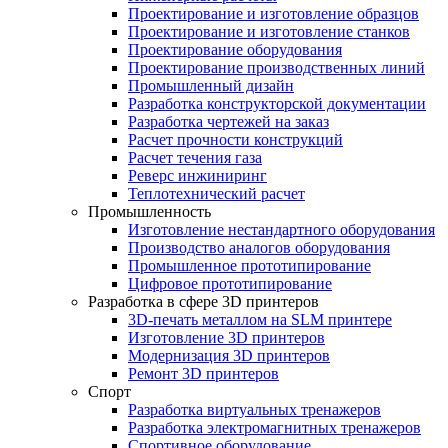
Проектирование и изготовление образцов
Проектирование и изготовление станков
Проектирование оборудования
Проектирование производственных линий
Промышленный дизайн
Разработка конструкторской документации
Разработка чертежей на заказ
Расчет прочности конструкций
Расчет течения газа
Реверс инжиниринг
Теплотехнический расчет
Промышленность
Изготовление нестандартного оборудования
Производство аналогов оборудования
Промышленное прототипирование
Цифровое прототипирование
Разработка в сфере 3D принтеров
3D-печать металлом на SLM принтере
Изготовление 3D принтеров
Модернизация 3D принтеров
Ремонт 3D принтеров
Спорт
Разработка виртуальных тренажеров
Разработка электромагнитных тренажеров
Спортивное оборудование