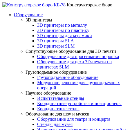
Конструкторское бюро
Оборудование
3D принтеры
3D принтеры по металлу
3D принтеры по пластику
3D принтеры для керамики
3D принтеры SLA
3D принтеры SLM
Сопутствующее оборудование для 3D-печати
Оборудование для просеивания порошка
Оборудование для цеха 3D-печати на
принтерах SLM
Грузоподъемное оборудование
Грузоподъемное оборудование
Модульное решение для грузоподъемных
операций
Научное оборудование
Испытательные стенды
Координатные устройства и позиционеры
Координатные столы
Оборудование для шоу и музеев
Оборудование для театра и концерта
Стенды для музея
Элементы трансформируемых помещений и