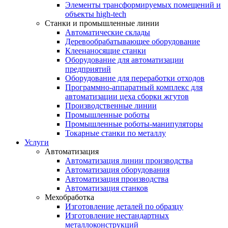
Элементы трансформируемых помещений и
объекты high-tech
Станки и промышленные линии
Автоматические склады
Деревообрабатывающее оборудование
Клеенаносящие станки
Оборудование для автоматизации
предприятий
Оборудование для переработки отходов
Программно-аппаратный комплекс для
автоматизации цеха сборки жгутов
Производственные линии
Промышленные роботы
Промышленные роботы-манипуляторы
Токарные станки по металлу
Услуги
Автоматизация
Автоматизация линии производства
Автоматизация оборудования
Автоматизация производства
Автоматизация станков
Мехобработка
Изготовление деталей по образцу
Изготовление нестандартных
металлоконструкций