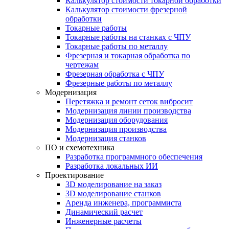
Калькулятор стоимости токарной обработки
Калькулятор стоимости фрезерной
обработки
Токарные работы
Токарные работы на станках с ЧПУ
Токарные работы по металлу
Фрезерная и токарная обработка по
чертежам
Фрезерная обработка с ЧПУ
Фрезерные работы по металлу
Модернизация
Перетяжка и ремонт сеток вибросит
Модернизация линии производства
Модернизация оборудования
Модернизация производства
Модернизация станков
ПО и схемотехника
Разработка программного обеспечения
Разработка локальных ИИ
Проектирование
3D моделирование на заказ
3D моделирование станков
Аренда инженера, программиста
Динамический расчет
Инженерные расчеты