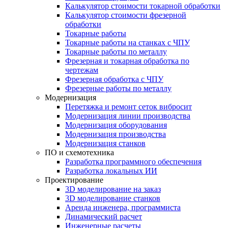
Калькулятор стоимости токарной обработки
Калькулятор стоимости фрезерной
обработки
Токарные работы
Токарные работы на станках с ЧПУ
Токарные работы по металлу
Фрезерная и токарная обработка по
чертежам
Фрезерная обработка с ЧПУ
Фрезерные работы по металлу
Модернизация
Перетяжка и ремонт сеток вибросит
Модернизация линии производства
Модернизация оборудования
Модернизация производства
Модернизация станков
ПО и схемотехника
Разработка программного обеспечения
Разработка локальных ИИ
Проектирование
3D моделирование на заказ
3D моделирование станков
Аренда инженера, программиста
Динамический расчет
Инженерные расчеты