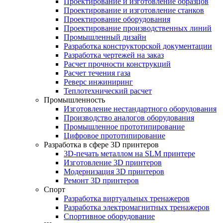
Проектирование и изготовление образцов
Проектирование и изготовление станков
Проектирование оборудования
Проектирование производственных линий
Промышленный дизайн
Разработка конструкторской документации
Разработка чертежей на заказ
Расчет прочности конструкций
Расчет течения газа
Реверс инжиниринг
Теплотехнический расчет
Промышленность
Изготовление нестандартного оборудования
Производство аналогов оборудования
Промышленное прототипирование
Цифровое прототипирование
Разработка в сфере 3D принтеров
3D-печать металлом на SLM принтере
Изготовление 3D принтеров
Модернизация 3D принтеров
Ремонт 3D принтеров
Спорт
Разработка виртуальных тренажеров
Разработка электромагнитных тренажеров
Спортивное оборудование