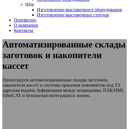
Шоу
Изготовление выставочного оборудования
Изготовление выставочных стендов
Портфолио
О компании
Контакты
Автоматизированные склады
заготовок и накопители
кассет
Проектируем автоматизированные склады заготовок,
накопители кассет и системы хранения ложементов под ТЗ:
адресная выдача, буферизация между операциями, ПЛК/HMI,
EtherCAT и безопасная интеграция в линию.