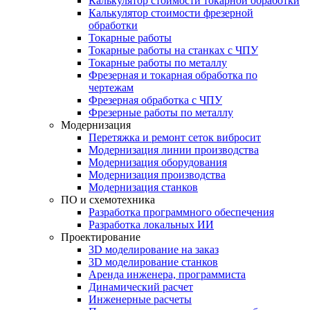
Калькулятор стоимости токарной обработки
Калькулятор стоимости фрезерной
обработки
Токарные работы
Токарные работы на станках с ЧПУ
Токарные работы по металлу
Фрезерная и токарная обработка по
чертежам
Фрезерная обработка с ЧПУ
Фрезерные работы по металлу
Модернизация
Перетяжка и ремонт сеток вибросит
Модернизация линии производства
Модернизация оборудования
Модернизация производства
Модернизация станков
ПО и схемотехника
Разработка программного обеспечения
Разработка локальных ИИ
Проектирование
3D моделирование на заказ
3D моделирование станков
Аренда инженера, программиста
Динамический расчет
Инженерные расчеты