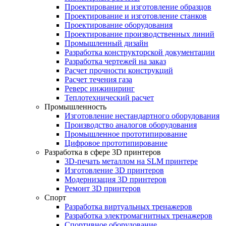
Проектирование и изготовление образцов
Проектирование и изготовление станков
Проектирование оборудования
Проектирование производственных линий
Промышленный дизайн
Разработка конструкторской документации
Разработка чертежей на заказ
Расчет прочности конструкций
Расчет течения газа
Реверс инжиниринг
Теплотехнический расчет
Промышленность
Изготовление нестандартного оборудования
Производство аналогов оборудования
Промышленное прототипирование
Цифровое прототипирование
Разработка в сфере 3D принтеров
3D-печать металлом на SLM принтере
Изготовление 3D принтеров
Модернизация 3D принтеров
Ремонт 3D принтеров
Спорт
Разработка виртуальных тренажеров
Разработка электромагнитных тренажеров
Спортивное оборудование