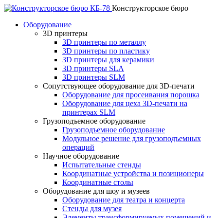
Конструкторское бюро
Оборудование
3D принтеры
3D принтеры по металлу
3D принтеры по пластику
3D принтеры для керамики
3D принтеры SLA
3D принтеры SLM
Сопутствующее оборудование для 3D-печати
Оборудование для просеивания порошка
Оборудование для цеха 3D-печати на
принтерах SLM
Грузоподъемное оборудование
Грузоподъемное оборудование
Модульное решение для грузоподъемных
операций
Научное оборудование
Испытательные стенды
Координатные устройства и позиционеры
Координатные столы
Оборудование для шоу и музеев
Оборудование для театра и концерта
Стенды для музея
Элементы трансформируемых помещений и