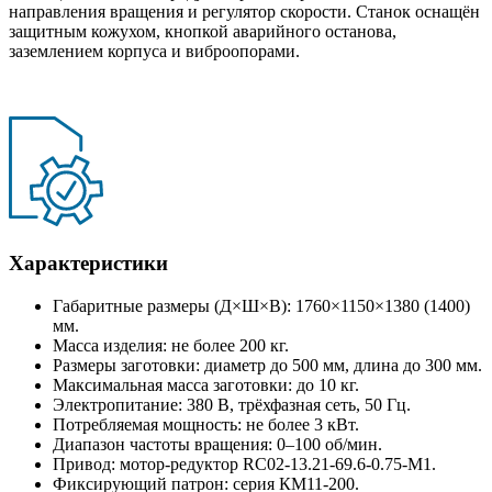
направления вращения и регулятор скорости. Станок оснащён
защитным кожухом, кнопкой аварийного останова,
заземлением корпуса и виброопорами.
Характеристики
Габаритные размеры (Д×Ш×В): 1760×1150×1380 (1400)
мм.
Масса изделия: не более 200 кг.
Размеры заготовки: диаметр до 500 мм, длина до 300 мм.
Максимальная масса заготовки: до 10 кг.
Электропитание: 380 В, трёхфазная сеть, 50 Гц.
Потребляемая мощность: не более 3 кВт.
Диапазон частоты вращения: 0–100 об/мин.
Привод: мотор-редуктор RC02-13.21-69.6-0.75-M1.
Фиксирующий патрон: серия КМ11-200.