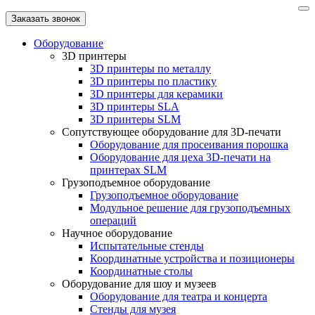
Заказать звонок
Оборудование
3D принтеры
3D принтеры по металлу
3D принтеры по пластику
3D принтеры для керамики
3D принтеры SLA
3D принтеры SLM
Сопутствующее оборудование для 3D-печати
Оборудование для просеивания порошка
Оборудование для цеха 3D-печати на
принтерах SLM
Грузоподъемное оборудование
Грузоподъемное оборудование
Модульное решение для грузоподъемных
операций
Научное оборудование
Испытательные стенды
Координатные устройства и позиционеры
Координатные столы
Оборудование для шоу и музеев
Оборудование для театра и концерта
Стенды для музея