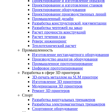
Проектирование и изготовление образцов
Проектирование и изготовление станков
Проектирование оборудования
Проектирование производственных линий
Промышленный дизайн
Разработка конструкторской документации
Разработка чертежей на заказ
Расчет прочности конструкций
Расчет течения газа
Реверс инжиниринг
Теплотехнический расчет
Промышленность
Изготовление нестандартного оборудования
Производство аналогов оборудования
Промышленное прототипирование
Цифровое прототипирование
Разработка в сфере 3D принтеров
3D-печать металлом на SLM принтере
Изготовление 3D принтеров
Модернизация 3D принтеров
Ремонт 3D принтеров
Спорт
Разработка виртуальных тренажеров
Разработка электромагнитных тренажеров
Спортивное оборудование