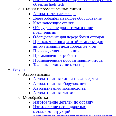
объекты high-tech
Станки и промышленные линии
Автоматические склады
Деревообрабатывающее оборудование
Клеенаносящие станки
Оборудование для автоматизации
предприятий
Оборудование для переработки отходов
Программно-аппаратный комплекс для
автоматизации цеха сборки жгутов
Производственные линии
Промышленные роботы
Промышленные роботы-манипуляторы
Токарные станки по металлу
Услуги
Автоматизация
Автоматизация линии производства
Автоматизация оборудования
Автоматизация производства
Автоматизация станков
Мехобработка
Изготовление деталей по образцу
Изготовление нестандартных
металлоконструкций