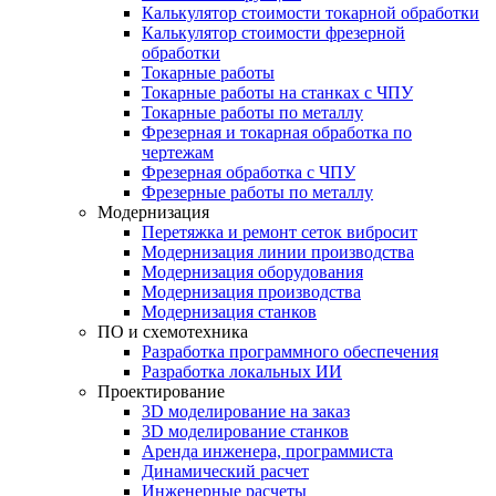
Калькулятор стоимости токарной обработки
Калькулятор стоимости фрезерной
обработки
Токарные работы
Токарные работы на станках с ЧПУ
Токарные работы по металлу
Фрезерная и токарная обработка по
чертежам
Фрезерная обработка с ЧПУ
Фрезерные работы по металлу
Модернизация
Перетяжка и ремонт сеток вибросит
Модернизация линии производства
Модернизация оборудования
Модернизация производства
Модернизация станков
ПО и схемотехника
Разработка программного обеспечения
Разработка локальных ИИ
Проектирование
3D моделирование на заказ
3D моделирование станков
Аренда инженера, программиста
Динамический расчет
Инженерные расчеты