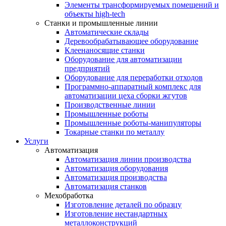
Элементы трансформируемых помещений и
объекты high-tech
Станки и промышленные линии
Автоматические склады
Деревообрабатывающее оборудование
Клеенаносящие станки
Оборудование для автоматизации
предприятий
Оборудование для переработки отходов
Программно-аппаратный комплекс для
автоматизации цеха сборки жгутов
Производственные линии
Промышленные роботы
Промышленные роботы-манипуляторы
Токарные станки по металлу
Услуги
Автоматизация
Автоматизация линии производства
Автоматизация оборудования
Автоматизация производства
Автоматизация станков
Мехобработка
Изготовление деталей по образцу
Изготовление нестандартных
металлоконструкций