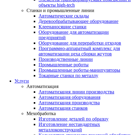
объекты high-tech
Станки и промышленные линии
Автоматические склады
Деревообрабатывающее оборудование
Клеенаносящие станки
Оборудование для автоматизации
предприятий
Оборудование для переработки отходов
Программно-аппаратный комплекс для
автоматизации цеха сборки жгутов
Производственные линии
Промышленные роботы
Промышленные роботы-манипуляторы
Токарные станки по металлу
Услуги
Автоматизация
Автоматизация линии производства
Автоматизация оборудования
Автоматизация производства
Автоматизация станков
Мехобработка
Изготовление деталей по образцу
Изготовление нестандартных
металлоконструкций