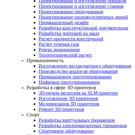
Проектирование и изготовление образцов
Проектирование и изготовление станков
Проектирование оборудования
Проектирование производственных линий
Промышленный дизайн
Разработка конструкторской документации
Разработка чертежей на заказ
Расчет прочности конструкций
Расчет течения газа
Реверс инжиниринг
Теплотехнический расчет
Промышленность
Изготовление нестандартного оборудования
Производство аналогов оборудования
Промышленное прототипирование
Цифровое прототипирование
Разработка в сфере 3D принтеров
3D-печать металлом на SLM принтере
Изготовление 3D принтеров
Модернизация 3D принтеров
Ремонт 3D принтеров
Спорт
Разработка виртуальных тренажеров
Разработка электромагнитных тренажеров
Спортивное оборудование