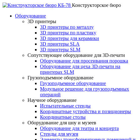
Конструкторское бюро
Оборудование
3D принтеры
3D принтеры по металлу
3D принтеры по пластику
3D принтеры для керамики
3D принтеры SLA
3D принтеры SLM
Сопутствующее оборудование для 3D-печати
Оборудование для просеивания порошка
Оборудование для цеха 3D-печати на
принтерах SLM
Грузоподъемное оборудование
Грузоподъемное оборудование
Модульное решение для грузоподъемных
операций
Научное оборудование
Испытательные стенды
Координатные устройства и позиционеры
Координатные столы
Оборудование для шоу и музеев
Оборудование для театра и концерта
Стенды для музея
Элементы трансформируемых помещений и