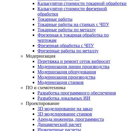
Калькулятор стоимости токарной обработки
Калькулятор стоимости фрезерной
обработки
Токарные работы
Токарные работы на станках с ЧПУ
Токарные работы по металлу
Фрезерная и токарная обработка по
чертежам
Фрезерная обработка с ЧПУ
Фрезерные работы по металлу
Модернизация
Перетяжка и ремонт сеток вибросит
Модернизация линии производства
Модернизация оборудования
Модернизация производства
Модернизация станков
ПО и схемотехника
Разработка программного обеспечения
Разработка локальных ИИ
Проектирование
3D моделирование на заказ
3D моделирование станков
Аренда инженера, программиста
Динамический расчет
Инженерные расчеты