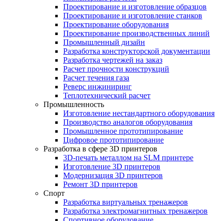
Проектирование и изготовление образцов
Проектирование и изготовление станков
Проектирование оборудования
Проектирование производственных линий
Промышленный дизайн
Разработка конструкторской документации
Разработка чертежей на заказ
Расчет прочности конструкций
Расчет течения газа
Реверс инжиниринг
Теплотехнический расчет
Промышленность
Изготовление нестандартного оборудования
Производство аналогов оборудования
Промышленное прототипирование
Цифровое прототипирование
Разработка в сфере 3D принтеров
3D-печать металлом на SLM принтере
Изготовление 3D принтеров
Модернизация 3D принтеров
Ремонт 3D принтеров
Спорт
Разработка виртуальных тренажеров
Разработка электромагнитных тренажеров
Спортивное оборудование