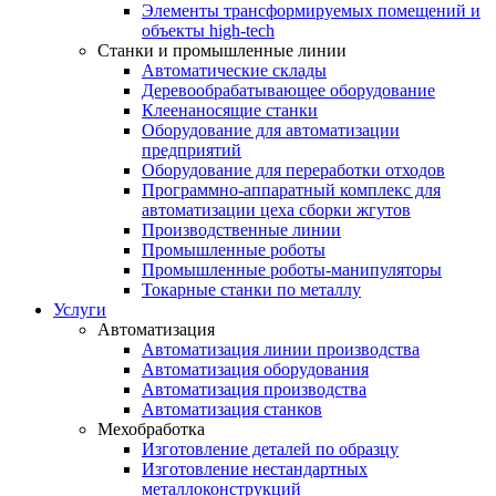
Элементы трансформируемых помещений и
объекты high-tech
Станки и промышленные линии
Автоматические склады
Деревообрабатывающее оборудование
Клеенаносящие станки
Оборудование для автоматизации
предприятий
Оборудование для переработки отходов
Программно-аппаратный комплекс для
автоматизации цеха сборки жгутов
Производственные линии
Промышленные роботы
Промышленные роботы-манипуляторы
Токарные станки по металлу
Услуги
Автоматизация
Автоматизация линии производства
Автоматизация оборудования
Автоматизация производства
Автоматизация станков
Мехобработка
Изготовление деталей по образцу
Изготовление нестандартных
металлоконструкций