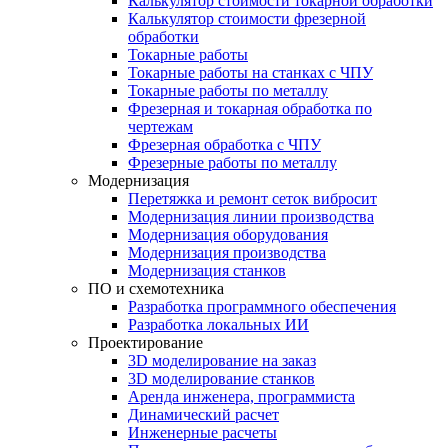
Калькулятор стоимости токарной обработки
Калькулятор стоимости фрезерной
обработки
Токарные работы
Токарные работы на станках с ЧПУ
Токарные работы по металлу
Фрезерная и токарная обработка по
чертежам
Фрезерная обработка с ЧПУ
Фрезерные работы по металлу
Модернизация
Перетяжка и ремонт сеток вибросит
Модернизация линии производства
Модернизация оборудования
Модернизация производства
Модернизация станков
ПО и схемотехника
Разработка программного обеспечения
Разработка локальных ИИ
Проектирование
3D моделирование на заказ
3D моделирование станков
Аренда инженера, программиста
Динамический расчет
Инженерные расчеты