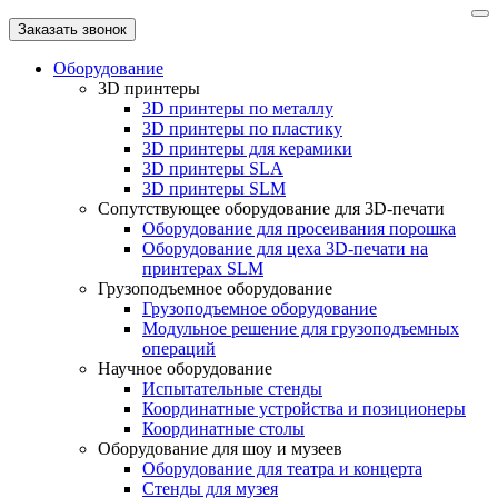
Заказать звонок
Оборудование
3D принтеры
3D принтеры по металлу
3D принтеры по пластику
3D принтеры для керамики
3D принтеры SLA
3D принтеры SLM
Сопутствующее оборудование для 3D-печати
Оборудование для просеивания порошка
Оборудование для цеха 3D-печати на
принтерах SLM
Грузоподъемное оборудование
Грузоподъемное оборудование
Модульное решение для грузоподъемных
операций
Научное оборудование
Испытательные стенды
Координатные устройства и позиционеры
Координатные столы
Оборудование для шоу и музеев
Оборудование для театра и концерта
Стенды для музея