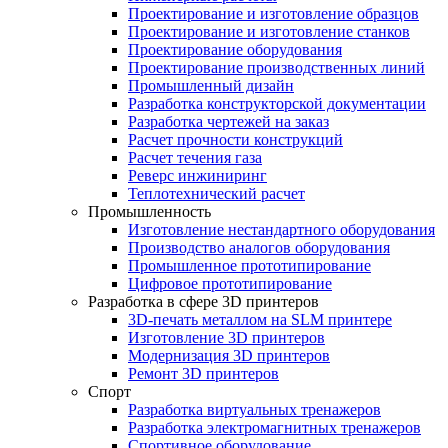
Проектирование и изготовление образцов
Проектирование и изготовление станков
Проектирование оборудования
Проектирование производственных линий
Промышленный дизайн
Разработка конструкторской документации
Разработка чертежей на заказ
Расчет прочности конструкций
Расчет течения газа
Реверс инжиниринг
Теплотехнический расчет
Промышленность
Изготовление нестандартного оборудования
Производство аналогов оборудования
Промышленное прототипирование
Цифровое прототипирование
Разработка в сфере 3D принтеров
3D-печать металлом на SLM принтере
Изготовление 3D принтеров
Модернизация 3D принтеров
Ремонт 3D принтеров
Спорт
Разработка виртуальных тренажеров
Разработка электромагнитных тренажеров
Спортивное оборудование