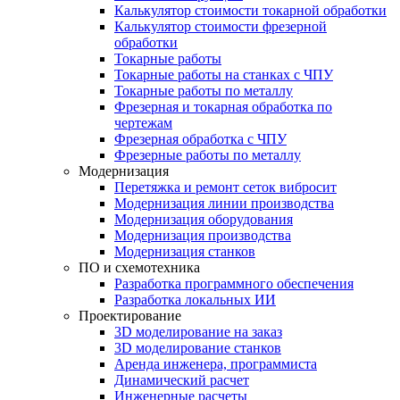
Калькулятор стоимости токарной обработки
Калькулятор стоимости фрезерной
обработки
Токарные работы
Токарные работы на станках с ЧПУ
Токарные работы по металлу
Фрезерная и токарная обработка по
чертежам
Фрезерная обработка с ЧПУ
Фрезерные работы по металлу
Модернизация
Перетяжка и ремонт сеток вибросит
Модернизация линии производства
Модернизация оборудования
Модернизация производства
Модернизация станков
ПО и схемотехника
Разработка программного обеспечения
Разработка локальных ИИ
Проектирование
3D моделирование на заказ
3D моделирование станков
Аренда инженера, программиста
Динамический расчет
Инженерные расчеты