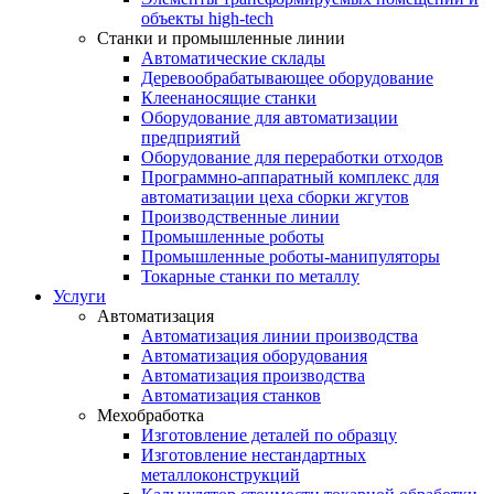
объекты high-tech
Станки и промышленные линии
Автоматические склады
Деревообрабатывающее оборудование
Клеенаносящие станки
Оборудование для автоматизации
предприятий
Оборудование для переработки отходов
Программно-аппаратный комплекс для
автоматизации цеха сборки жгутов
Производственные линии
Промышленные роботы
Промышленные роботы-манипуляторы
Токарные станки по металлу
Услуги
Автоматизация
Автоматизация линии производства
Автоматизация оборудования
Автоматизация производства
Автоматизация станков
Мехобработка
Изготовление деталей по образцу
Изготовление нестандартных
металлоконструкций