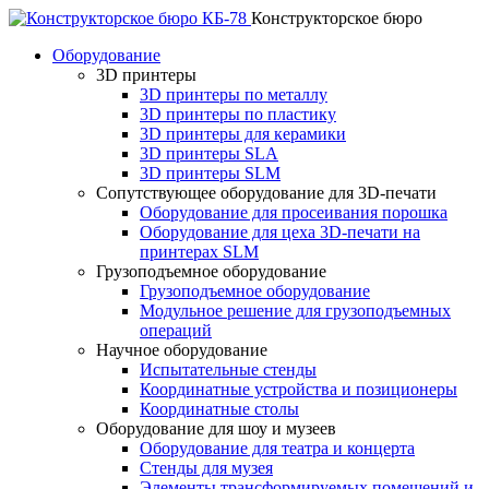
Конструкторское бюро
Оборудование
3D принтеры
3D принтеры по металлу
3D принтеры по пластику
3D принтеры для керамики
3D принтеры SLA
3D принтеры SLM
Сопутствующее оборудование для 3D-печати
Оборудование для просеивания порошка
Оборудование для цеха 3D-печати на
принтерах SLM
Грузоподъемное оборудование
Грузоподъемное оборудование
Модульное решение для грузоподъемных
операций
Научное оборудование
Испытательные стенды
Координатные устройства и позиционеры
Координатные столы
Оборудование для шоу и музеев
Оборудование для театра и концерта
Стенды для музея
Элементы трансформируемых помещений и