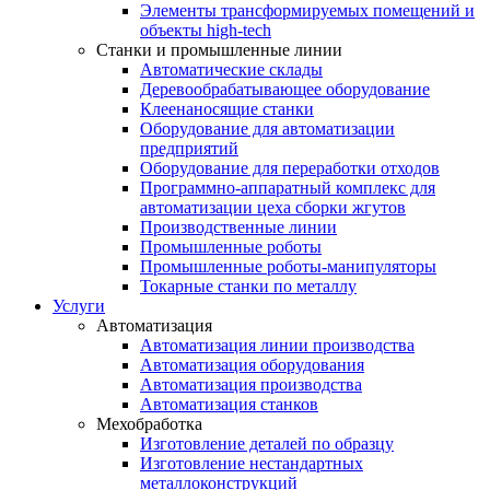
Элементы трансформируемых помещений и
объекты high-tech
Станки и промышленные линии
Автоматические склады
Деревообрабатывающее оборудование
Клеенаносящие станки
Оборудование для автоматизации
предприятий
Оборудование для переработки отходов
Программно-аппаратный комплекс для
автоматизации цеха сборки жгутов
Производственные линии
Промышленные роботы
Промышленные роботы-манипуляторы
Токарные станки по металлу
Услуги
Автоматизация
Автоматизация линии производства
Автоматизация оборудования
Автоматизация производства
Автоматизация станков
Мехобработка
Изготовление деталей по образцу
Изготовление нестандартных
металлоконструкций