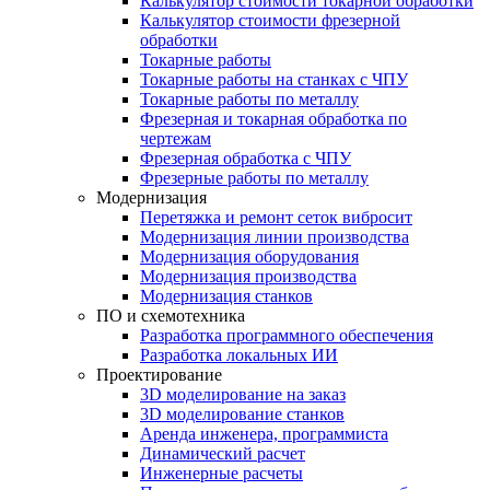
Калькулятор стоимости токарной обработки
Калькулятор стоимости фрезерной
обработки
Токарные работы
Токарные работы на станках с ЧПУ
Токарные работы по металлу
Фрезерная и токарная обработка по
чертежам
Фрезерная обработка с ЧПУ
Фрезерные работы по металлу
Модернизация
Перетяжка и ремонт сеток вибросит
Модернизация линии производства
Модернизация оборудования
Модернизация производства
Модернизация станков
ПО и схемотехника
Разработка программного обеспечения
Разработка локальных ИИ
Проектирование
3D моделирование на заказ
3D моделирование станков
Аренда инженера, программиста
Динамический расчет
Инженерные расчеты