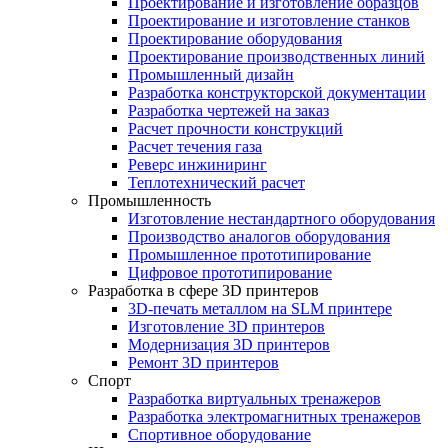
Проектирование и изготовление образцов
Проектирование и изготовление станков
Проектирование оборудования
Проектирование производственных линий
Промышленный дизайн
Разработка конструкторской документации
Разработка чертежей на заказ
Расчет прочности конструкций
Расчет течения газа
Реверс инжиниринг
Теплотехнический расчет
Промышленность
Изготовление нестандартного оборудования
Производство аналогов оборудования
Промышленное прототипирование
Цифровое прототипирование
Разработка в сфере 3D принтеров
3D-печать металлом на SLM принтере
Изготовление 3D принтеров
Модернизация 3D принтеров
Ремонт 3D принтеров
Спорт
Разработка виртуальных тренажеров
Разработка электромагнитных тренажеров
Спортивное оборудование