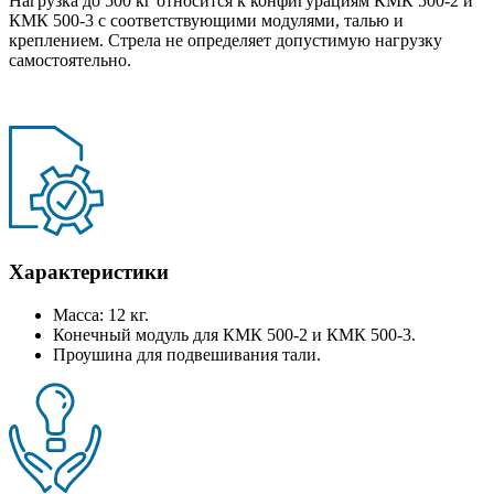
Нагрузка до 500 кг относится к конфигурациям КМК 500-2 и
КМК 500-3 с соответствующими модулями, талью и
креплением. Стрела не определяет допустимую нагрузку
самостоятельно.
Характеристики
Масса: 12 кг.
Конечный модуль для КМК 500-2 и КМК 500-3.
Проушина для подвешивания тали.