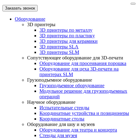
Заказать звонок
Оборудование
3D принтеры
3D принтеры по металлу
3D принтеры по пластику
3D принтеры для керамики
3D принтеры SLA
3D принтеры SLM
Сопутствующее оборудование для 3D-печати
Оборудование для просеивания порошка
Оборудование для цеха 3D-печати на
принтерах SLM
Грузоподъемное оборудование
Грузоподъемное оборудование
Модульное решение для грузоподъемных
операций
Научное оборудование
Испытательные стенды
Координатные устройства и позиционеры
Координатные столы
Оборудование для шоу и музеев
Оборудование для театра и концерта
Стенды для музея