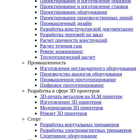
Проектирование и изготовление образцов
Проектирование и изготовление станков
Проектирование оборудования
Проектирование производственных линий
Промышленный дизайн
Разработка конструкторской документации
Разработка чертежей на заказ
Расчет прочности конструкций
Расчет течения газа
Реверс инжиниринг
Теплотехнический расчет
Промышленность
Изготовление нестандартного оборудования
Производство аналогов оборудования
Промышленное прототипирование
Цифровое прототипирование
Разработка в сфере 3D принтеров
3D-печать металлом на SLM принтере
Изготовление 3D принтеров
Модернизация 3D принтеров
Ремонт 3D принтеров
Спорт
Разработка виртуальных тренажеров
Разработка электромагнитных тренажеров
Спортивное оборудование