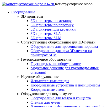
Конструкторское бюро
Оборудование
3D принтеры
3D принтеры по металлу
3D принтеры по пластику
3D принтеры для керамики
3D принтеры SLA
3D принтеры SLM
Сопутствующее оборудование для 3D-печати
Оборудование для просеивания порошка
Оборудование для цеха 3D-печати на
принтерах SLM
Грузоподъемное оборудование
Грузоподъемное оборудование
Модульное решение для грузоподъемных
операций
Научное оборудование
Испытательные стенды
Координатные устройства и позиционеры
Координатные столы
Оборудование для шоу и музеев
Оборудование для театра и концерта
Стенды для музея
Элементы трансформируемых помещений и