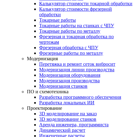
Калькулятор стоимости токарной обработки
Калькулятор стоимости фрезерной
обработки
Токарные работы
Токарные работы на станках с ЧПУ
Токарные работы по металлу
Фрезерная и токарная обработка по
чертежам
Фрезерная обработка с ЧПУ
Фрезерные работы по металлу
Модернизация
Перетяжка и ремонт сеток вибросит
Модернизация линии производства
Модернизация оборудования
Модернизация производства
Модернизация станков
ПО и схемотехника
Разработка программного обеспечения
Разработка локальных ИИ
Проектирование
3D моделирование на заказ
3D моделирование станков
Аренда инженера, программиста
Динамический расчет
Инженерные расчеты