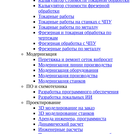
Калькулятор стоимости токарной обработки
Калькулятор стоимости фрезерной
обработки
Токарные работы
Токарные работы на станках с ЧПУ
Токарные работы по металлу
Фрезерная и токарная обработка по
чертежам
Фрезерная обработка с ЧПУ
Фрезерные работы по металлу
Модернизация
Перетяжка и ремонт сеток вибросит
Модернизация линии производства
Модернизация оборудования
Модернизация производства
Модернизация станков
ПО и схемотехника
Разработка программного обеспечения
Разработка локальных ИИ
Проектирование
3D моделирование на заказ
3D моделирование станков
Аренда инженера, программиста
Динамический расчет
Инженерные расчеты