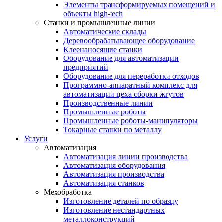
Элементы трансформируемых помещений и
объекты high-tech
Станки и промышленные линии
Автоматические склады
Деревообрабатывающее оборудование
Клеенаносящие станки
Оборудование для автоматизации
предприятий
Оборудование для переработки отходов
Программно-аппаратный комплекс для
автоматизации цеха сборки жгутов
Производственные линии
Промышленные роботы
Промышленные роботы-манипуляторы
Токарные станки по металлу
Услуги
Автоматизация
Автоматизация линии производства
Автоматизация оборудования
Автоматизация производства
Автоматизация станков
Мехобработка
Изготовление деталей по образцу
Изготовление нестандартных
металлоконструкций