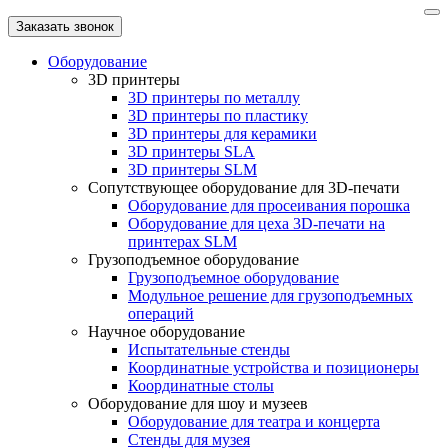
Заказать звонок
Оборудование
3D принтеры
3D принтеры по металлу
3D принтеры по пластику
3D принтеры для керамики
3D принтеры SLA
3D принтеры SLM
Сопутствующее оборудование для 3D-печати
Оборудование для просеивания порошка
Оборудование для цеха 3D-печати на
принтерах SLM
Грузоподъемное оборудование
Грузоподъемное оборудование
Модульное решение для грузоподъемных
операций
Научное оборудование
Испытательные стенды
Координатные устройства и позиционеры
Координатные столы
Оборудование для шоу и музеев
Оборудование для театра и концерта
Стенды для музея