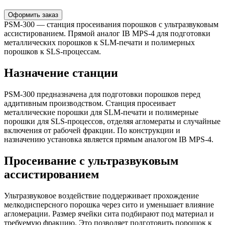
Оформить заказ
PSM-300 — станция просеивания порошков с ультразвуковым
ассистированием. Прямой аналог IB MPS-4 для подготовки
металлических порошков к SLM-печати и полимерных
порошков к SLS-процессам.
Назначение станции
PSM-300 предназначена для подготовки порошков перед
аддитивным производством. Станция просеивает
металлические порошки для SLM-печати и полимерные
порошки для SLS-процессов, отделяя агломераты и случайные
включения от рабочей фракции. По конструкции и
назначению установка является прямым аналогом IB MPS-4.
Просеивание с ультразвуковым
ассистированием
Ультразвуковое воздействие поддерживает прохождение
мелкодисперсного порошка через сито и уменьшает влияние
агломерации. Размер ячейки сита подбирают под материал и
требуемую фракцию. Это позволяет подготовить порошок к