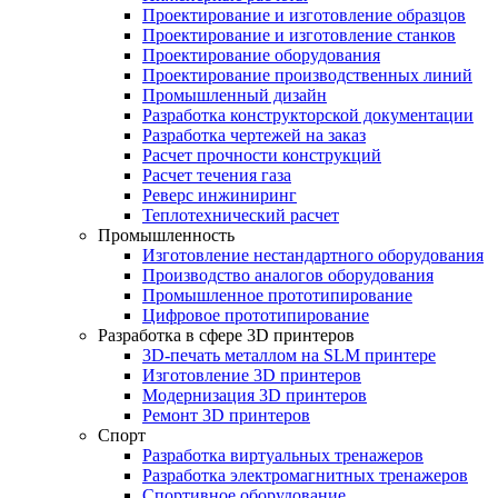
Проектирование и изготовление образцов
Проектирование и изготовление станков
Проектирование оборудования
Проектирование производственных линий
Промышленный дизайн
Разработка конструкторской документации
Разработка чертежей на заказ
Расчет прочности конструкций
Расчет течения газа
Реверс инжиниринг
Теплотехнический расчет
Промышленность
Изготовление нестандартного оборудования
Производство аналогов оборудования
Промышленное прототипирование
Цифровое прототипирование
Разработка в сфере 3D принтеров
3D-печать металлом на SLM принтере
Изготовление 3D принтеров
Модернизация 3D принтеров
Ремонт 3D принтеров
Спорт
Разработка виртуальных тренажеров
Разработка электромагнитных тренажеров
Спортивное оборудование