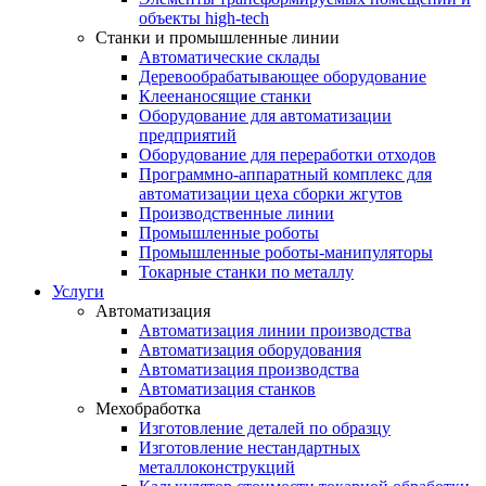
объекты high-tech
Станки и промышленные линии
Автоматические склады
Деревообрабатывающее оборудование
Клеенаносящие станки
Оборудование для автоматизации
предприятий
Оборудование для переработки отходов
Программно-аппаратный комплекс для
автоматизации цеха сборки жгутов
Производственные линии
Промышленные роботы
Промышленные роботы-манипуляторы
Токарные станки по металлу
Услуги
Автоматизация
Автоматизация линии производства
Автоматизация оборудования
Автоматизация производства
Автоматизация станков
Мехобработка
Изготовление деталей по образцу
Изготовление нестандартных
металлоконструкций