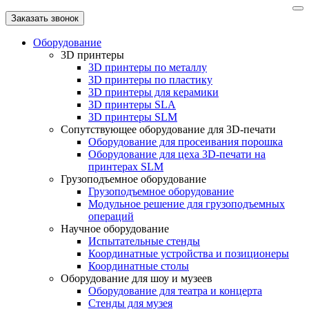
Заказать звонок
Оборудование
3D принтеры
3D принтеры по металлу
3D принтеры по пластику
3D принтеры для керамики
3D принтеры SLA
3D принтеры SLM
Сопутствующее оборудование для 3D-печати
Оборудование для просеивания порошка
Оборудование для цеха 3D-печати на
принтерах SLM
Грузоподъемное оборудование
Грузоподъемное оборудование
Модульное решение для грузоподъемных
операций
Научное оборудование
Испытательные стенды
Координатные устройства и позиционеры
Координатные столы
Оборудование для шоу и музеев
Оборудование для театра и концерта
Стенды для музея