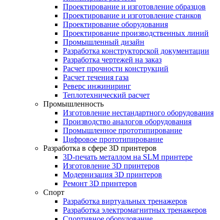
Проектирование и изготовление образцов
Проектирование и изготовление станков
Проектирование оборудования
Проектирование производственных линий
Промышленный дизайн
Разработка конструкторской документации
Разработка чертежей на заказ
Расчет прочности конструкций
Расчет течения газа
Реверс инжиниринг
Теплотехнический расчет
Промышленность
Изготовление нестандартного оборудования
Производство аналогов оборудования
Промышленное прототипирование
Цифровое прототипирование
Разработка в сфере 3D принтеров
3D-печать металлом на SLM принтере
Изготовление 3D принтеров
Модернизация 3D принтеров
Ремонт 3D принтеров
Спорт
Разработка виртуальных тренажеров
Разработка электромагнитных тренажеров
Спортивное оборудование