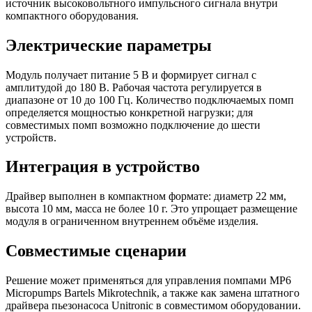
источник высоковольтного импульсного сигнала внутри
компактного оборудования.
Электрические параметры
Модуль получает питание 5 В и формирует сигнал с
амплитудой до 180 В. Рабочая частота регулируется в
диапазоне от 10 до 100 Гц. Количество подключаемых помп
определяется мощностью конкретной нагрузки; для
совместимых помп возможно подключение до шести
устройств.
Интеграция в устройство
Драйвер выполнен в компактном формате: диаметр 22 мм,
высота 10 мм, масса не более 10 г. Это упрощает размещение
модуля в ограниченном внутреннем объёме изделия.
Совместимые сценарии
Решение может применяться для управления помпами MP6
Micropumps Bartels Mikrotechnik, а также как замена штатного
драйвера пьезонасоса Unitronic в совместимом оборудовании.