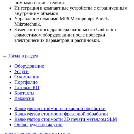
помпами и двигателями.
Интеграция в компактные устройства с ограниченным
внутренним объёмом.
Управление помпами MP6 Micropumps Bartels
Mikrotechnik.
Замена штатного драйвера пьезонасоса Unitronic в
совместимом оборудовании после проверки
электрических параметров и распиновки.
← Назад в раздел
Оборудование
Услуги
О компании
Портфолио
Готовые КП
Контакты
Вакансии
Калькулятор стоимости токарной обработки
Калькулятор стоимости фрезерной обработки
Калькулятор стоимости 3D печати металлом SLM
Online редактор жгутов