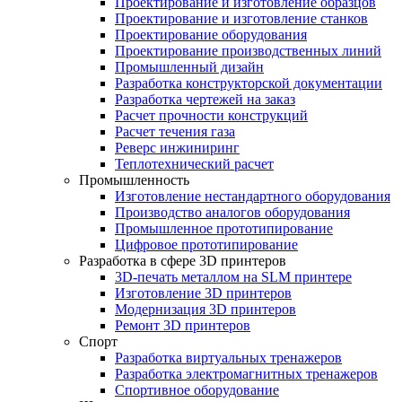
Проектирование и изготовление образцов
Проектирование и изготовление станков
Проектирование оборудования
Проектирование производственных линий
Промышленный дизайн
Разработка конструкторской документации
Разработка чертежей на заказ
Расчет прочности конструкций
Расчет течения газа
Реверс инжиниринг
Теплотехнический расчет
Промышленность
Изготовление нестандартного оборудования
Производство аналогов оборудования
Промышленное прототипирование
Цифровое прототипирование
Разработка в сфере 3D принтеров
3D-печать металлом на SLM принтере
Изготовление 3D принтеров
Модернизация 3D принтеров
Ремонт 3D принтеров
Спорт
Разработка виртуальных тренажеров
Разработка электромагнитных тренажеров
Спортивное оборудование