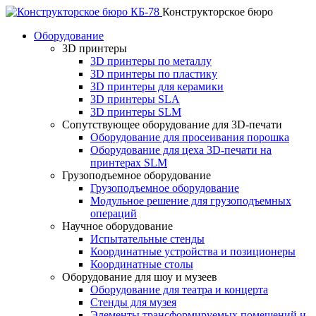
Конструкторское бюро
Оборудование
3D принтеры
3D принтеры по металлу
3D принтеры по пластику
3D принтеры для керамики
3D принтеры SLA
3D принтеры SLM
Сопутствующее оборудование для 3D-печати
Оборудование для просеивания порошка
Оборудование для цеха 3D-печати на
принтерах SLM
Грузоподъемное оборудование
Грузоподъемное оборудование
Модульное решение для грузоподъемных
операций
Научное оборудование
Испытательные стенды
Координатные устройства и позиционеры
Координатные столы
Оборудование для шоу и музеев
Оборудование для театра и концерта
Стенды для музея
Элементы трансформируемых помещений и