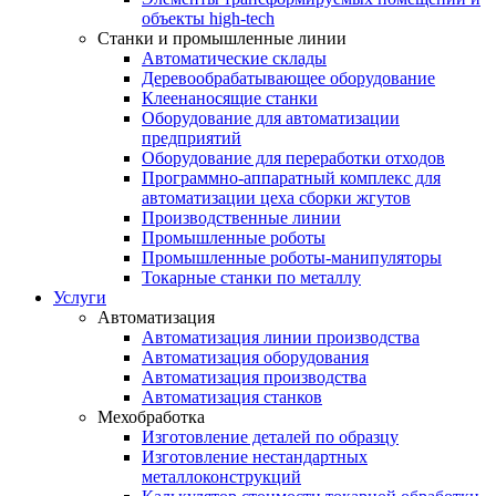
объекты high-tech
Станки и промышленные линии
Автоматические склады
Деревообрабатывающее оборудование
Клеенаносящие станки
Оборудование для автоматизации
предприятий
Оборудование для переработки отходов
Программно-аппаратный комплекс для
автоматизации цеха сборки жгутов
Производственные линии
Промышленные роботы
Промышленные роботы-манипуляторы
Токарные станки по металлу
Услуги
Автоматизация
Автоматизация линии производства
Автоматизация оборудования
Автоматизация производства
Автоматизация станков
Мехобработка
Изготовление деталей по образцу
Изготовление нестандартных
металлоконструкций