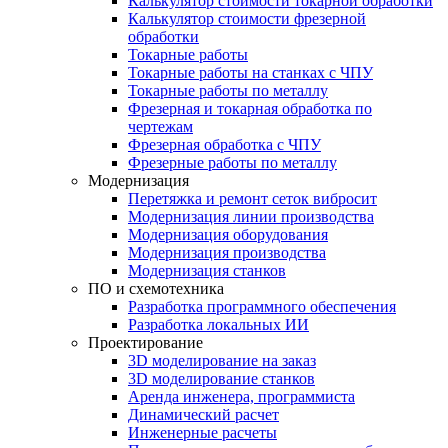
Калькулятор стоимости токарной обработки
Калькулятор стоимости фрезерной
обработки
Токарные работы
Токарные работы на станках с ЧПУ
Токарные работы по металлу
Фрезерная и токарная обработка по
чертежам
Фрезерная обработка с ЧПУ
Фрезерные работы по металлу
Модернизация
Перетяжка и ремонт сеток вибросит
Модернизация линии производства
Модернизация оборудования
Модернизация производства
Модернизация станков
ПО и схемотехника
Разработка программного обеспечения
Разработка локальных ИИ
Проектирование
3D моделирование на заказ
3D моделирование станков
Аренда инженера, программиста
Динамический расчет
Инженерные расчеты