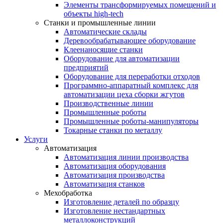
Элементы трансформируемых помещений и
объекты high-tech
Станки и промышленные линии
Автоматические склады
Деревообрабатывающее оборудование
Клеенаносящие станки
Оборудование для автоматизации
предприятий
Оборудование для переработки отходов
Программно-аппаратный комплекс для
автоматизации цеха сборки жгутов
Производственные линии
Промышленные роботы
Промышленные роботы-манипуляторы
Токарные станки по металлу
Услуги
Автоматизация
Автоматизация линии производства
Автоматизация оборудования
Автоматизация производства
Автоматизация станков
Мехобработка
Изготовление деталей по образцу
Изготовление нестандартных
металлоконструкций