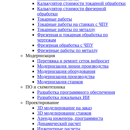
Калькулятор стоимости токарной обработки
Калькулятор стоимости фрезерной
обработки
Токарные работы
Токарные работы на станках с ЧПУ
Токарные работы по металлу
Фрезерная и токарная обработка по
чертежам
Фрезерная обработка с ЧПУ
Фрезерные работы по металлу
Модернизация
Перетяжка и ремонт сеток вибросит
Модернизация линии производства
Модернизация оборудования
Модернизация производства
Модернизация станков
ПО и схемотехника
Разработка программного обеспечения
Разработка локальных ИИ
Проектирование
3D моделирование на заказ
3D моделирование станков
Аренда инженера, программиста
Динамический расчет
Инженерные расчеты