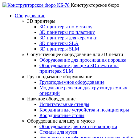
Конструкторское бюро
Оборудование
3D принтеры
3D принтеры по металлу
3D принтеры по пластику
3D принтеры для керамики
3D принтеры SLA
3D принтеры SLM
Сопутствующее оборудование для 3D-печати
Оборудование для просеивания порошка
Оборудование для цеха 3D-печати на
принтерах SLM
Грузоподъемное оборудование
Грузоподъемное оборудование
Модульное решение для грузоподъемных
операций
Научное оборудование
Испытательные стенды
Координатные устройства и позиционеры
Координатные столы
Оборудование для шоу и музеев
Оборудование для театра и концерта
Стенды для музея
Элементы трансформируемых помещений и