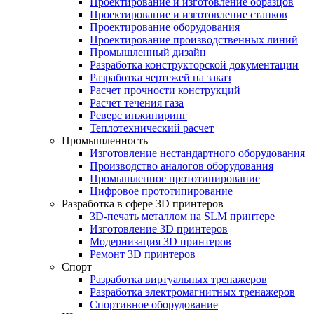
Проектирование и изготовление образцов
Проектирование и изготовление станков
Проектирование оборудования
Проектирование производственных линий
Промышленный дизайн
Разработка конструкторской документации
Разработка чертежей на заказ
Расчет прочности конструкций
Расчет течения газа
Реверс инжиниринг
Теплотехнический расчет
Промышленность
Изготовление нестандартного оборудования
Производство аналогов оборудования
Промышленное прототипирование
Цифровое прототипирование
Разработка в сфере 3D принтеров
3D-печать металлом на SLM принтере
Изготовление 3D принтеров
Модернизация 3D принтеров
Ремонт 3D принтеров
Спорт
Разработка виртуальных тренажеров
Разработка электромагнитных тренажеров
Спортивное оборудование