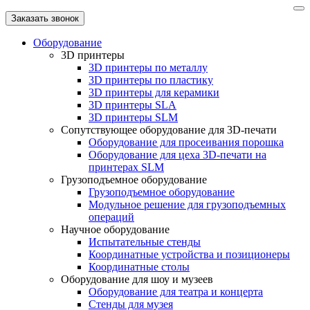
Заказать звонок
Оборудование
3D принтеры
3D принтеры по металлу
3D принтеры по пластику
3D принтеры для керамики
3D принтеры SLA
3D принтеры SLM
Сопутствующее оборудование для 3D-печати
Оборудование для просеивания порошка
Оборудование для цеха 3D-печати на
принтерах SLM
Грузоподъемное оборудование
Грузоподъемное оборудование
Модульное решение для грузоподъемных
операций
Научное оборудование
Испытательные стенды
Координатные устройства и позиционеры
Координатные столы
Оборудование для шоу и музеев
Оборудование для театра и концерта
Стенды для музея