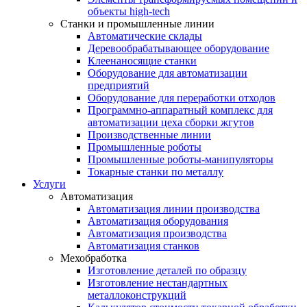
объекты high-tech
Станки и промышленные линии
Автоматические склады
Деревообрабатывающее оборудование
Клеенаносящие станки
Оборудование для автоматизации
предприятий
Оборудование для переработки отходов
Программно-аппаратный комплекс для
автоматизации цеха сборки жгутов
Производственные линии
Промышленные роботы
Промышленные роботы-манипуляторы
Токарные станки по металлу
Услуги
Автоматизация
Автоматизация линии производства
Автоматизация оборудования
Автоматизация производства
Автоматизация станков
Мехобработка
Изготовление деталей по образцу
Изготовление нестандартных
металлоконструкций