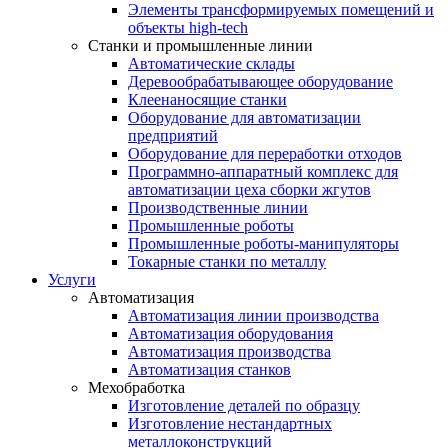
Элементы трансформируемых помещений и
объекты high-tech
Станки и промышленные линии
Автоматические склады
Деревообрабатывающее оборудование
Клеенаносящие станки
Оборудование для автоматизации
предприятий
Оборудование для переработки отходов
Программно-аппаратный комплекс для
автоматизации цеха сборки жгутов
Производственные линии
Промышленные роботы
Промышленные роботы-манипуляторы
Токарные станки по металлу
Услуги
Автоматизация
Автоматизация линии производства
Автоматизация оборудования
Автоматизация производства
Автоматизация станков
Мехобработка
Изготовление деталей по образцу
Изготовление нестандартных
металлоконструкций