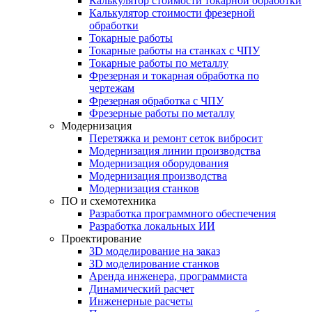
Калькулятор стоимости токарной обработки
Калькулятор стоимости фрезерной
обработки
Токарные работы
Токарные работы на станках с ЧПУ
Токарные работы по металлу
Фрезерная и токарная обработка по
чертежам
Фрезерная обработка с ЧПУ
Фрезерные работы по металлу
Модернизация
Перетяжка и ремонт сеток вибросит
Модернизация линии производства
Модернизация оборудования
Модернизация производства
Модернизация станков
ПО и схемотехника
Разработка программного обеспечения
Разработка локальных ИИ
Проектирование
3D моделирование на заказ
3D моделирование станков
Аренда инженера, программиста
Динамический расчет
Инженерные расчеты