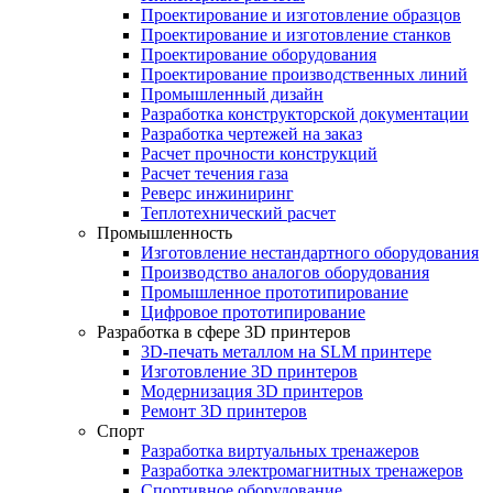
Проектирование и изготовление образцов
Проектирование и изготовление станков
Проектирование оборудования
Проектирование производственных линий
Промышленный дизайн
Разработка конструкторской документации
Разработка чертежей на заказ
Расчет прочности конструкций
Расчет течения газа
Реверс инжиниринг
Теплотехнический расчет
Промышленность
Изготовление нестандартного оборудования
Производство аналогов оборудования
Промышленное прототипирование
Цифровое прототипирование
Разработка в сфере 3D принтеров
3D-печать металлом на SLM принтере
Изготовление 3D принтеров
Модернизация 3D принтеров
Ремонт 3D принтеров
Спорт
Разработка виртуальных тренажеров
Разработка электромагнитных тренажеров
Спортивное оборудование