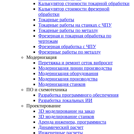
Калькулятор стоимости токарной обработки
Калькулятор стоимости фрезерной
обработки
Токарные работы
Токарные работы на станках с ЧПУ
Токарные работы по металлу
Фрезерная и токарная обработка по
чертежам
Фрезерная обработка с ЧПУ
Фрезерные работы по металлу
Модернизация
Перетяжка и ремонт сеток вибросит
Модернизация линии производства
Модернизация оборудования
Модернизация производства
Модернизация станков
ПО и схемотехника
Разработка программного обеспечения
Разработка локальных ИИ
Проектирование
3D моделирование на заказ
3D моделирование станков
Аренда инженера, программиста
Динамический расчет
Инженерные расчеты