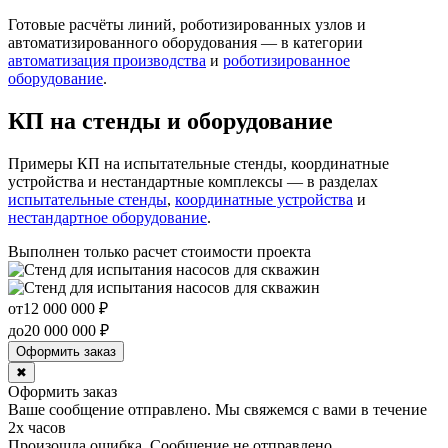
Готовые расчёты линий, роботизированных узлов и
автоматизированного оборудования — в категории
автоматизация производства
и
роботизированное
оборудование
.
КП на стенды и оборудование
Примеры КП на испытательные стенды, координатные
устройства и нестандартные комплексы — в разделах
испытательные стенды
,
координатные устройства
и
нестандартное оборудование
.
Выполнен только расчет стоимости проекта
от
12 000 000
₽
до
20 000 000
₽
Оформить заказ
✖
Оформить заказ
Ваше сообщение отправлено. Мы свяжемся с вами в течение
2х часов
Произошла ошибка. Сообщение не отправлено.