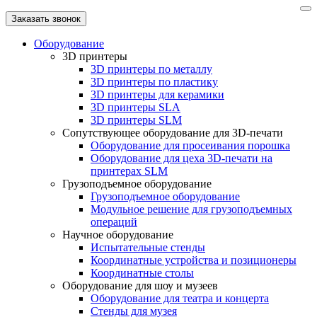
Заказать звонок
Оборудование
3D принтеры
3D принтеры по металлу
3D принтеры по пластику
3D принтеры для керамики
3D принтеры SLA
3D принтеры SLM
Сопутствующее оборудование для 3D-печати
Оборудование для просеивания порошка
Оборудование для цеха 3D-печати на
принтерах SLM
Грузоподъемное оборудование
Грузоподъемное оборудование
Модульное решение для грузоподъемных
операций
Научное оборудование
Испытательные стенды
Координатные устройства и позиционеры
Координатные столы
Оборудование для шоу и музеев
Оборудование для театра и концерта
Стенды для музея