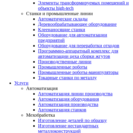
Элементы трансформируемых помещений и
объекты high-tech
Станки и промышленные линии
Автоматические склады
Деревообрабатывающее оборудование
Клеенаносящие станки
Оборудование для автоматизации
предприятий
Оборудование для переработки отходов
Программно-аппаратный комплекс для
автоматизации цеха сборки жгутов
Производственные линии
Промышленные роботы
Промышленные роботы-манипуляторы
Токарные станки по металлу
Услуги
Автоматизация
Автоматизация линии производства
Автоматизация оборудования
Автоматизация производства
Автоматизация станков
Мехобработка
Изготовление деталей по образцу
Изготовление нестандартных
металлоконструкций