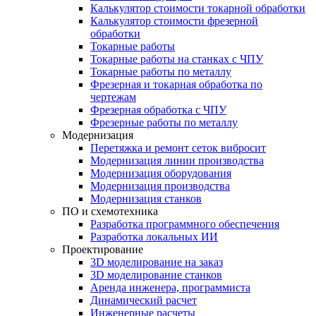
Калькулятор стоимости токарной обработки
Калькулятор стоимости фрезерной
обработки
Токарные работы
Токарные работы на станках с ЧПУ
Токарные работы по металлу
Фрезерная и токарная обработка по
чертежам
Фрезерная обработка с ЧПУ
Фрезерные работы по металлу
Модернизация
Перетяжка и ремонт сеток вибросит
Модернизация линии производства
Модернизация оборудования
Модернизация производства
Модернизация станков
ПО и схемотехника
Разработка программного обеспечения
Разработка локальных ИИ
Проектирование
3D моделирование на заказ
3D моделирование станков
Аренда инженера, программиста
Динамический расчет
Инженерные расчеты