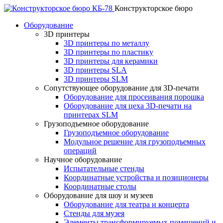
Конструкторское бюро
Оборудование
3D принтеры
3D принтеры по металлу
3D принтеры по пластику
3D принтеры для керамики
3D принтеры SLA
3D принтеры SLM
Сопутствующее оборудование для 3D-печати
Оборудование для просеивания порошка
Оборудование для цеха 3D-печати на
принтерах SLM
Грузоподъемное оборудование
Грузоподъемное оборудование
Модульное решение для грузоподъемных
операций
Научное оборудование
Испытательные стенды
Координатные устройства и позиционеры
Координатные столы
Оборудование для шоу и музеев
Оборудование для театра и концерта
Стенды для музея
Элементы трансформируемых помещений и