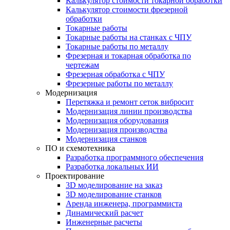
Калькулятор стоимости токарной обработки
Калькулятор стоимости фрезерной
обработки
Токарные работы
Токарные работы на станках с ЧПУ
Токарные работы по металлу
Фрезерная и токарная обработка по
чертежам
Фрезерная обработка с ЧПУ
Фрезерные работы по металлу
Модернизация
Перетяжка и ремонт сеток вибросит
Модернизация линии производства
Модернизация оборудования
Модернизация производства
Модернизация станков
ПО и схемотехника
Разработка программного обеспечения
Разработка локальных ИИ
Проектирование
3D моделирование на заказ
3D моделирование станков
Аренда инженера, программиста
Динамический расчет
Инженерные расчеты