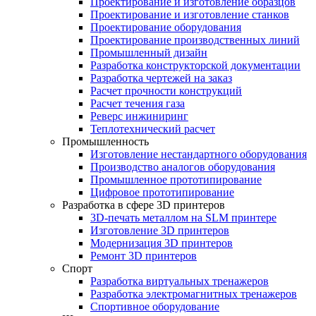
Проектирование и изготовление образцов
Проектирование и изготовление станков
Проектирование оборудования
Проектирование производственных линий
Промышленный дизайн
Разработка конструкторской документации
Разработка чертежей на заказ
Расчет прочности конструкций
Расчет течения газа
Реверс инжиниринг
Теплотехнический расчет
Промышленность
Изготовление нестандартного оборудования
Производство аналогов оборудования
Промышленное прототипирование
Цифровое прототипирование
Разработка в сфере 3D принтеров
3D-печать металлом на SLM принтере
Изготовление 3D принтеров
Модернизация 3D принтеров
Ремонт 3D принтеров
Спорт
Разработка виртуальных тренажеров
Разработка электромагнитных тренажеров
Спортивное оборудование