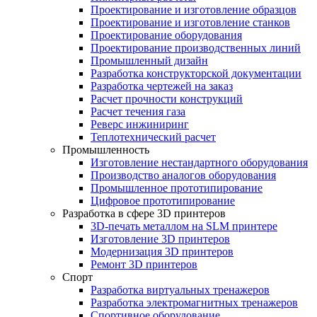
Проектирование и изготовление образцов
Проектирование и изготовление станков
Проектирование оборудования
Проектирование производственных линий
Промышленный дизайн
Разработка конструкторской документации
Разработка чертежей на заказ
Расчет прочности конструкций
Расчет течения газа
Реверс инжиниринг
Теплотехнический расчет
Промышленность
Изготовление нестандартного оборудования
Производство аналогов оборудования
Промышленное прототипирование
Цифровое прототипирование
Разработка в сфере 3D принтеров
3D-печать металлом на SLM принтере
Изготовление 3D принтеров
Модернизация 3D принтеров
Ремонт 3D принтеров
Спорт
Разработка виртуальных тренажеров
Разработка электромагнитных тренажеров
Спортивное оборудование