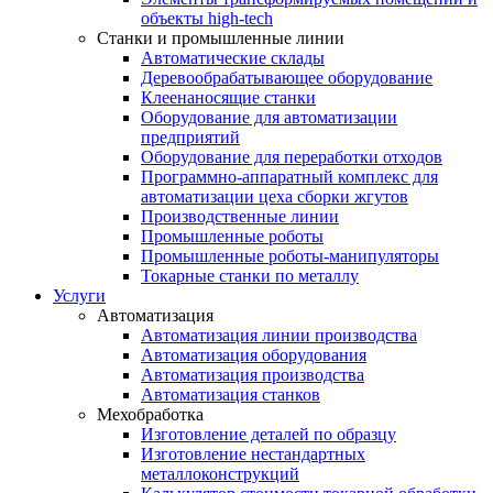
объекты high-tech
Станки и промышленные линии
Автоматические склады
Деревообрабатывающее оборудование
Клеенаносящие станки
Оборудование для автоматизации
предприятий
Оборудование для переработки отходов
Программно-аппаратный комплекс для
автоматизации цеха сборки жгутов
Производственные линии
Промышленные роботы
Промышленные роботы-манипуляторы
Токарные станки по металлу
Услуги
Автоматизация
Автоматизация линии производства
Автоматизация оборудования
Автоматизация производства
Автоматизация станков
Мехобработка
Изготовление деталей по образцу
Изготовление нестандартных
металлоконструкций