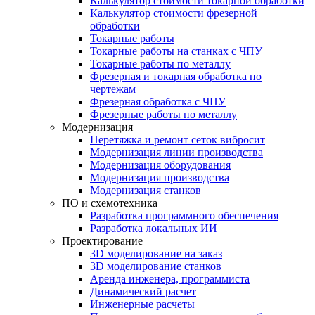
Калькулятор стоимости токарной обработки
Калькулятор стоимости фрезерной
обработки
Токарные работы
Токарные работы на станках с ЧПУ
Токарные работы по металлу
Фрезерная и токарная обработка по
чертежам
Фрезерная обработка с ЧПУ
Фрезерные работы по металлу
Модернизация
Перетяжка и ремонт сеток вибросит
Модернизация линии производства
Модернизация оборудования
Модернизация производства
Модернизация станков
ПО и схемотехника
Разработка программного обеспечения
Разработка локальных ИИ
Проектирование
3D моделирование на заказ
3D моделирование станков
Аренда инженера, программиста
Динамический расчет
Инженерные расчеты