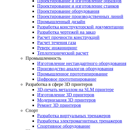
Проектирование и изготовление образцов
Проектирование и изготовление станков
Проектирование оборудования
Проектирование производственных линий
Промышленный дизайн
Разработка конструкторской документации
Разработка чертежей на заказ
Расчет прочности конструкций
Расчет течения газа
Реверс инжиниринг
Теплотехнический расчет
Промышленность
Изготовление нестандартного оборудования
Производство аналогов оборудования
Промышленное прототипирование
Цифровое прототипирование
Разработка в сфере 3D принтеров
3D-печать металлом на SLM принтере
Изготовление 3D принтеров
Модернизация 3D принтеров
Ремонт 3D принтеров
Спорт
Разработка виртуальных тренажеров
Разработка электромагнитных тренажеров
Спортивное оборудование