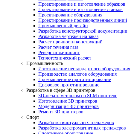
Проектирование и изготовление образцов
Проектирование и изготовление станков
Проектирование оборудования
Проектирование производственных линий
Промышленный дизайн
Разработка конструкторской документации
Разработка чертежей на заказ
Расчет прочности конструкций
Расчет течения газа
Реверс инжиниринг
Теплотехнический расчет
Промышленность
Изготовление нестандартного оборудования
Производство аналогов оборудования
Промышленное прототипирование
Цифровое прототипирование
Разработка в сфере 3D принтеров
3D-печать металлом на SLM принтере
Изготовление 3D принтеров
Модернизация 3D принтеров
Ремонт 3D принтеров
Спорт
Разработка виртуальных тренажеров
Разработка электромагнитных тренажеров
Спортивное оборудование