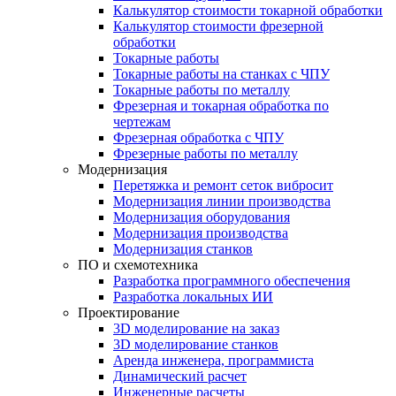
Калькулятор стоимости токарной обработки
Калькулятор стоимости фрезерной
обработки
Токарные работы
Токарные работы на станках с ЧПУ
Токарные работы по металлу
Фрезерная и токарная обработка по
чертежам
Фрезерная обработка с ЧПУ
Фрезерные работы по металлу
Модернизация
Перетяжка и ремонт сеток вибросит
Модернизация линии производства
Модернизация оборудования
Модернизация производства
Модернизация станков
ПО и схемотехника
Разработка программного обеспечения
Разработка локальных ИИ
Проектирование
3D моделирование на заказ
3D моделирование станков
Аренда инженера, программиста
Динамический расчет
Инженерные расчеты