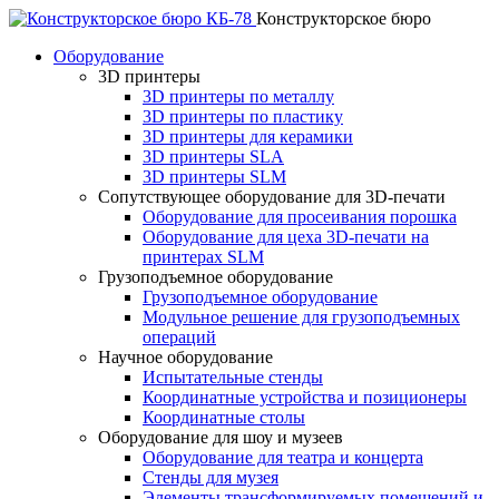
Конструкторское бюро
Оборудование
3D принтеры
3D принтеры по металлу
3D принтеры по пластику
3D принтеры для керамики
3D принтеры SLA
3D принтеры SLM
Сопутствующее оборудование для 3D-печати
Оборудование для просеивания порошка
Оборудование для цеха 3D-печати на
принтерах SLM
Грузоподъемное оборудование
Грузоподъемное оборудование
Модульное решение для грузоподъемных
операций
Научное оборудование
Испытательные стенды
Координатные устройства и позиционеры
Координатные столы
Оборудование для шоу и музеев
Оборудование для театра и концерта
Стенды для музея
Элементы трансформируемых помещений и