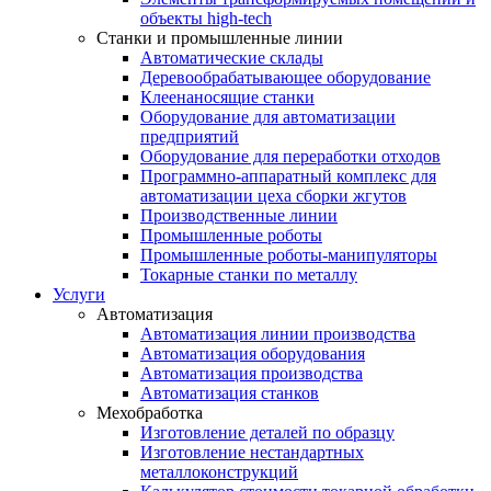
объекты high-tech
Станки и промышленные линии
Автоматические склады
Деревообрабатывающее оборудование
Клеенаносящие станки
Оборудование для автоматизации
предприятий
Оборудование для переработки отходов
Программно-аппаратный комплекс для
автоматизации цеха сборки жгутов
Производственные линии
Промышленные роботы
Промышленные роботы-манипуляторы
Токарные станки по металлу
Услуги
Автоматизация
Автоматизация линии производства
Автоматизация оборудования
Автоматизация производства
Автоматизация станков
Мехобработка
Изготовление деталей по образцу
Изготовление нестандартных
металлоконструкций