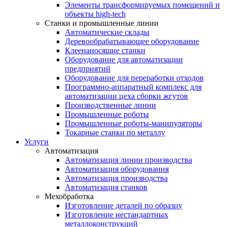
Элементы трансформируемых помещений и
объекты high-tech
Станки и промышленные линии
Автоматические склады
Деревообрабатывающее оборудование
Клеенаносящие станки
Оборудование для автоматизации
предприятий
Оборудование для переработки отходов
Программно-аппаратный комплекс для
автоматизации цеха сборки жгутов
Производственные линии
Промышленные роботы
Промышленные роботы-манипуляторы
Токарные станки по металлу
Услуги
Автоматизация
Автоматизация линии производства
Автоматизация оборудования
Автоматизация производства
Автоматизация станков
Мехобработка
Изготовление деталей по образцу
Изготовление нестандартных
металлоконструкций