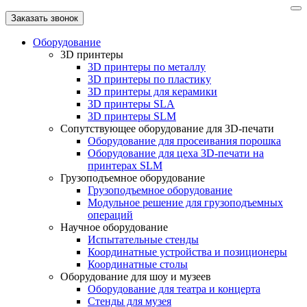
Заказать звонок
Оборудование
3D принтеры
3D принтеры по металлу
3D принтеры по пластику
3D принтеры для керамики
3D принтеры SLA
3D принтеры SLM
Сопутствующее оборудование для 3D-печати
Оборудование для просеивания порошка
Оборудование для цеха 3D-печати на
принтерах SLM
Грузоподъемное оборудование
Грузоподъемное оборудование
Модульное решение для грузоподъемных
операций
Научное оборудование
Испытательные стенды
Координатные устройства и позиционеры
Координатные столы
Оборудование для шоу и музеев
Оборудование для театра и концерта
Стенды для музея