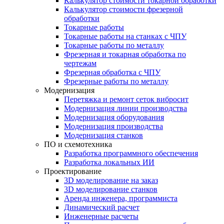
Калькулятор стоимости токарной обработки
Калькулятор стоимости фрезерной
обработки
Токарные работы
Токарные работы на станках с ЧПУ
Токарные работы по металлу
Фрезерная и токарная обработка по
чертежам
Фрезерная обработка с ЧПУ
Фрезерные работы по металлу
Модернизация
Перетяжка и ремонт сеток вибросит
Модернизация линии производства
Модернизация оборудования
Модернизация производства
Модернизация станков
ПО и схемотехника
Разработка программного обеспечения
Разработка локальных ИИ
Проектирование
3D моделирование на заказ
3D моделирование станков
Аренда инженера, программиста
Динамический расчет
Инженерные расчеты