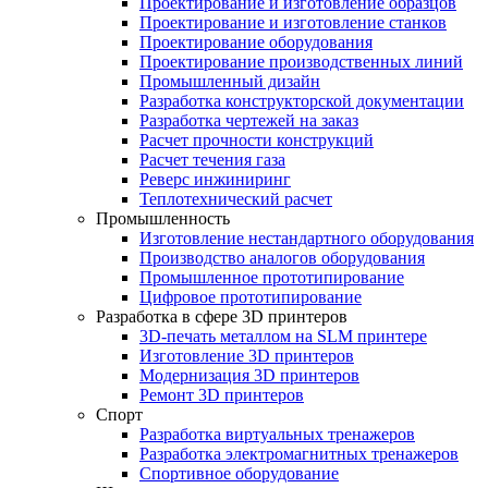
Проектирование и изготовление образцов
Проектирование и изготовление станков
Проектирование оборудования
Проектирование производственных линий
Промышленный дизайн
Разработка конструкторской документации
Разработка чертежей на заказ
Расчет прочности конструкций
Расчет течения газа
Реверс инжиниринг
Теплотехнический расчет
Промышленность
Изготовление нестандартного оборудования
Производство аналогов оборудования
Промышленное прототипирование
Цифровое прототипирование
Разработка в сфере 3D принтеров
3D-печать металлом на SLM принтере
Изготовление 3D принтеров
Модернизация 3D принтеров
Ремонт 3D принтеров
Спорт
Разработка виртуальных тренажеров
Разработка электромагнитных тренажеров
Спортивное оборудование