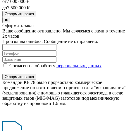
от
7 000 000
₽
до
7 500 000
₽
Оформить заказ
✖
Оформить заказ
Ваше сообщение отправлено. Мы свяжемся с вами в течение
2х часов
Произошла ошибка. Сообщение не отправлено.
Согласен на обработку
персональныx данных
Оформить заказ
Командой КБ 78 было проработано коммерческое
предложение по изготовлению принтера для "выращивания"
(моделирования) с помощью плавящегося электрода в среде
защитных газов (MIG/MAG) заготовок под механическую
обработку из проволоки 1,6 мм.