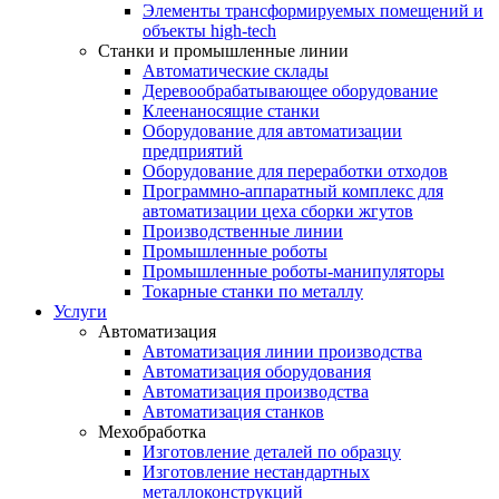
Элементы трансформируемых помещений и
объекты high-tech
Станки и промышленные линии
Автоматические склады
Деревообрабатывающее оборудование
Клеенаносящие станки
Оборудование для автоматизации
предприятий
Оборудование для переработки отходов
Программно-аппаратный комплекс для
автоматизации цеха сборки жгутов
Производственные линии
Промышленные роботы
Промышленные роботы-манипуляторы
Токарные станки по металлу
Услуги
Автоматизация
Автоматизация линии производства
Автоматизация оборудования
Автоматизация производства
Автоматизация станков
Мехобработка
Изготовление деталей по образцу
Изготовление нестандартных
металлоконструкций