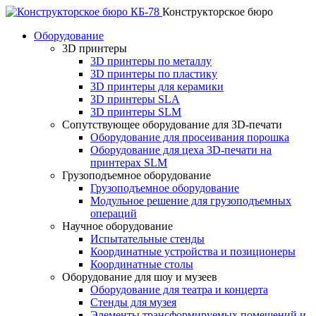
Конструкторское бюро
Оборудование
3D принтеры
3D принтеры по металлу
3D принтеры по пластику
3D принтеры для керамики
3D принтеры SLA
3D принтеры SLM
Сопутствующее оборудование для 3D-печати
Оборудование для просеивания порошка
Оборудование для цеха 3D-печати на
принтерах SLM
Грузоподъемное оборудование
Грузоподъемное оборудование
Модульное решение для грузоподъемных
операций
Научное оборудование
Испытательные стенды
Координатные устройства и позиционеры
Координатные столы
Оборудование для шоу и музеев
Оборудование для театра и концерта
Стенды для музея
Элементы трансформируемых помещений и