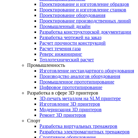
Проектирование и изготовление образцов
Проектирование и изготовление станков
Проектирование оборудования
Проектирование производственных линий
Промышленный дизайн
Разработка конструкторской документации
Разработка чертежей на заказ
Расчет прочности конструкций
Расчет течения газа
Реверс инжиниринг
Теплотехнический расчет
Промышленность
Изготовление нестандартного оборудования
Производство аналогов оборудования
Промышленное прототипирование
Цифровое прототипирование
Разработка в сфере 3D принтеров
3D-печать металлом на SLM принтере
Изготовление 3D принтеров
Модернизация 3D принтеров
Ремонт 3D принтеров
Спорт
Разработка виртуальных тренажеров
Разработка электромагнитных тренажеров
Спортивное оборудование