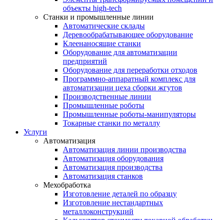
объекты high-tech
Станки и промышленные линии
Автоматические склады
Деревообрабатывающее оборудование
Клеенаносящие станки
Оборудование для автоматизации
предприятий
Оборудование для переработки отходов
Программно-аппаратный комплекс для
автоматизации цеха сборки жгутов
Производственные линии
Промышленные роботы
Промышленные роботы-манипуляторы
Токарные станки по металлу
Услуги
Автоматизация
Автоматизация линии производства
Автоматизация оборудования
Автоматизация производства
Автоматизация станков
Мехобработка
Изготовление деталей по образцу
Изготовление нестандартных
металлоконструкций