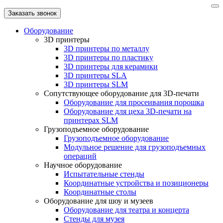
Заказать звонок
Оборудование
3D принтеры
3D принтеры по металлу
3D принтеры по пластику
3D принтеры для керамики
3D принтеры SLA
3D принтеры SLM
Сопутствующее оборудование для 3D-печати
Оборудование для просеивания порошка
Оборудование для цеха 3D-печати на
принтерах SLM
Грузоподъемное оборудование
Грузоподъемное оборудование
Модульное решение для грузоподъемных
операций
Научное оборудование
Испытательные стенды
Координатные устройства и позиционеры
Координатные столы
Оборудование для шоу и музеев
Оборудование для театра и концерта
Стенды для музея