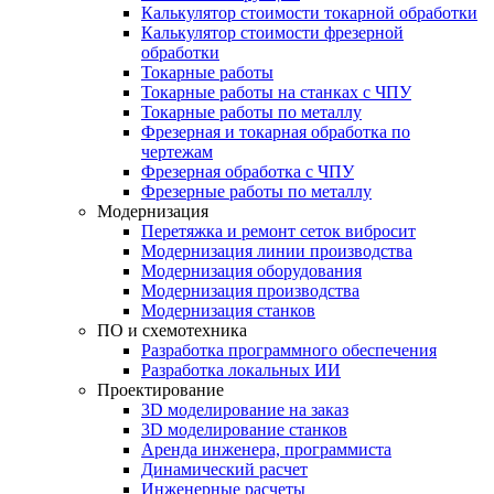
Калькулятор стоимости токарной обработки
Калькулятор стоимости фрезерной
обработки
Токарные работы
Токарные работы на станках с ЧПУ
Токарные работы по металлу
Фрезерная и токарная обработка по
чертежам
Фрезерная обработка с ЧПУ
Фрезерные работы по металлу
Модернизация
Перетяжка и ремонт сеток вибросит
Модернизация линии производства
Модернизация оборудования
Модернизация производства
Модернизация станков
ПО и схемотехника
Разработка программного обеспечения
Разработка локальных ИИ
Проектирование
3D моделирование на заказ
3D моделирование станков
Аренда инженера, программиста
Динамический расчет
Инженерные расчеты